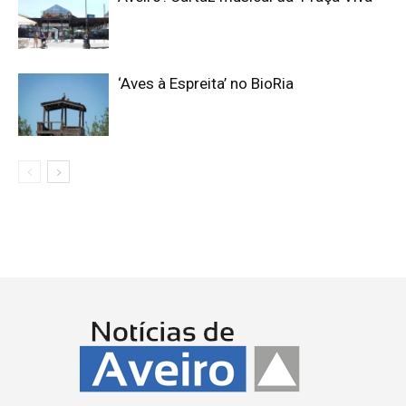
‘Aves à Espreita’ no BioRia