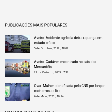
PUBLICAÇÕES MAIS POPULARES
Aveiro: Acidente agrícola deixa rapariga em
estado crítico
5 de Outubro, 2019 , 18:09
Aveiro: Cadáver encontrado no cais dos
Mercantéis
27 de Outubro, 2019 , 7:38
Ovar: Mulher identificada pela GNR por lançar
cachorros ao lixo
6 de Maio, 2020 , 10:14