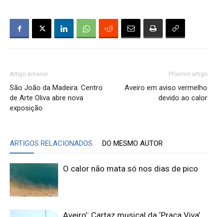
Artigo anterior
Próximo artigo
São João da Madeira: Centro
Aveiro em aviso vermelho
de Arte Oliva abre nova
devido ao calor
exposição
ARTIGOS RELACIONADOS
DO MESMO AUTOR
O calor não mata só nos dias de pico
Aveiro’: Cartaz musical da ‘Praça Viva’