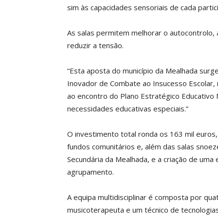
sim às capacidades sensoriais de cada partic
As salas permitem melhorar o autocontrolo, a
reduzir a tensão.
“Esta aposta do município da Mealhada surg
Inovador de Combate ao Insucesso Escolar, 
ao encontro do Plano Estratégico Educativo 
necessidades educativas especiais.”
O investimento total ronda os 163 mil euros
fundos comunitários e, além das salas snoezel
Secundária da Mealhada, e a criação de uma eq
agrupamento.
A equipa multidisciplinar é composta por quat
musicoterapeuta e um técnico de tecnologia