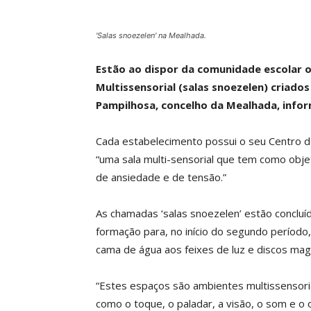
'Salas snoezelen' na Mealhada.
Estão ao dispor da comunidade escolar o
Multissensorial (salas snoezelen) criado
Pampilhosa, concelho da Mealhada, inform
Cada estabelecimento possui o seu Centro de
“uma sala multi-sensorial que tem como objet
de ansiedade e de tensão.”
As chamadas ‘salas snoezelen’ estão conclu
formação para, no início do segundo período,
cama de água aos feixes de luz e discos mag
“Estes espaços são ambientes multissensoria
como o toque, o paladar, a visão, o som e o 