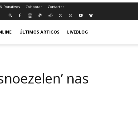
 & Donativos
Colaborar
Contactos
NLINE
ÚLTIMOS ARTIGOS
LIVEBLOG
 snoezelen’ nas