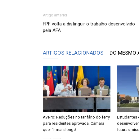
Artigo anterior
FPF volta a distinguir o trabalho desenvolvido
pela AFA
ARTIGOS RELACIONADOS
DO MESMO 
Aveiro: Reduções no tarifário do ferry
Estudantes 
para residentes aprovada, Câmara
desenvolver
quer ‘ir mais longe’
futuras mis