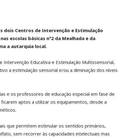
s dois Centros de Intervenção e Estimulação
s nas escolas básicas nº2 da Mealhada e da
a a autarquia local.
 Intervenção Educativa e Estimulação Multissensorial,
ivo a estimulação sensorial e/ou a diminuição dos níveis
ídas e os professores de educação especial em fase de
 ficarem aptos a utilizar os equipamentos, desde a
néticos.
is que permitem estimular os sentidos primários,
olfato, sem recorrer às capacidades intelectuais mas