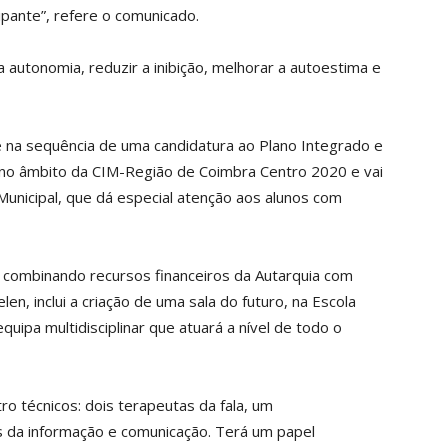
ipante”, refere o comunicado.
 autonomia, reduzir a inibição, melhorar a autoestima e
e na sequência de uma candidatura ao Plano Integrado e
no âmbito da CIM-Região de Coimbra Centro 2020 e vai
Municipal, que dá especial atenção aos alunos com
, combinando recursos financeiros da Autarquia com
en, inclui a criação de uma sala do futuro, na Escola
uipa multidisciplinar que atuará a nível de todo o
ro técnicos: dois terapeutas da fala, um
s da informação e comunicação. Terá um papel