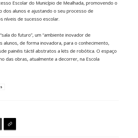
cesso Escolar do Município de Mealhada, promovendo o
vo dos alunos e ajustando o seu processo de
 níveis de sucesso escolar.
sala do futuro”, um “ambiente inovador de
s alunos, de forma inovadora, para o conhecimento,
de painéis táctil abstratos a kits de robótica. O espaço
o das obras, atualmente a decorrer, na Escola
as