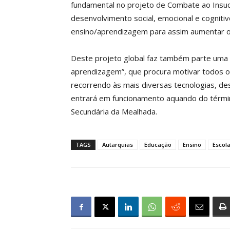
fundamental no projeto de Combate ao Insu
desenvolvimento social, emocional e cogniti
ensino/aprendizagem para assim aumentar os
Deste projeto global faz também parte uma “
aprendizagem”, que procura motivar todos o
recorrendo às mais diversas tecnologias, des
entrará em funcionamento aquando do términ
Secundária da Mealhada.
TAGS
Autarquias
Educação
Ensino
Escol