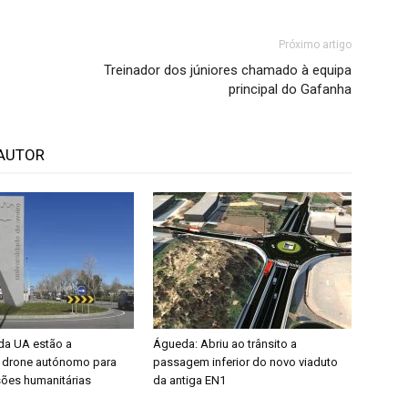
Próximo artigo
Treinador dos júniores chamado à equipa
principal do Gafanha
AUTOR
da UA estão a
Águeda: Abriu ao trânsito a
 drone autónomo para
passagem inferior do novo viaduto
sões humanitárias
da antiga EN1