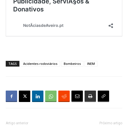
TAGS
Acidentes rodoviários
Bombeiros
INEM
Artigo anterior
Próximo artigo