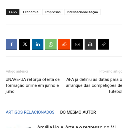
TAGS
Economia
Empresas
Internacionalização
Artigo anterior
Próximo artigo
UNAVE-UA reforça oferta de
AFA já definiu as datas para o
formação online em junho e
arranque das competições de
julho
futebol
ARTIGOS RELACIONADOS
DO MESMO AUTOR
Amália Hoje, Arte e o regresso do Mi