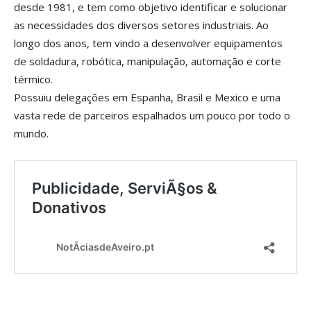
desde 1981, e tem como objetivo identificar e solucionar
as necessidades dos diversos setores industriais. Ao
longo dos anos, tem vindo a desenvolver equipamentos
de soldadura, robótica, manipulação, automação e corte
térmico.
Possuiu delegações em Espanha, Brasil e Mexico e uma
vasta rede de parceiros espalhados um pouco por todo o
mundo.