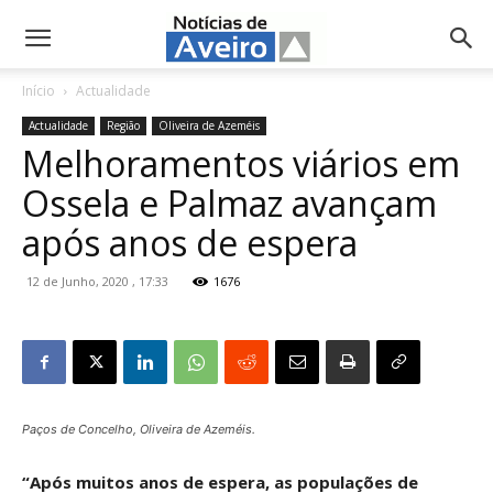
NotíciasdeAveiro.pt
Início
Actualidade
Actualidade
Região
Oliveira de Azeméis
Melhoramentos viários em
Ossela e Palmaz avançam
após anos de espera
12 de Junho, 2020 , 17:33
1676
Paços de Concelho, Oliveira de Azeméis.
“Após muitos anos de espera, as populações de