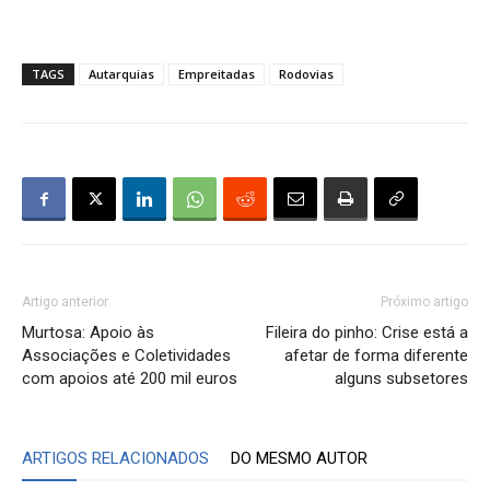
TAGS
Autarquias
Empreitadas
Rodovias
Artigo anterior
Próximo artigo
Murtosa: Apoio às
Fileira do pinho: Crise está a
Associações e Coletividades
afetar de forma diferente
com apoios até 200 mil euros
alguns subsetores
ARTIGOS RELACIONADOS
DO MESMO AUTOR