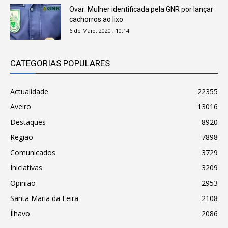
Ovar: Mulher identificada pela GNR por lançar
cachorros ao lixo
6 de Maio, 2020 , 10:14
CATEGORIAS POPULARES
Actualidade
22355
Aveiro
13016
Destaques
8920
Região
7898
Comunicados
3729
Iniciativas
3209
Opinião
2953
Santa Maria da Feira
2108
Ílhavo
2086