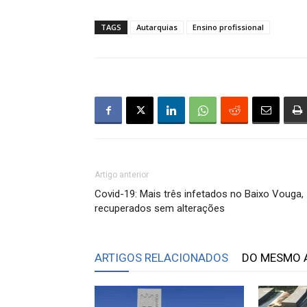
TAGS
Autarquias
Ensino profissional
Artigo anterior
Covid-19: Mais três infetados no Baixo Vouga,
recuperados sem alterações
ARTIGOS RELACIONADOS
DO MESMO 