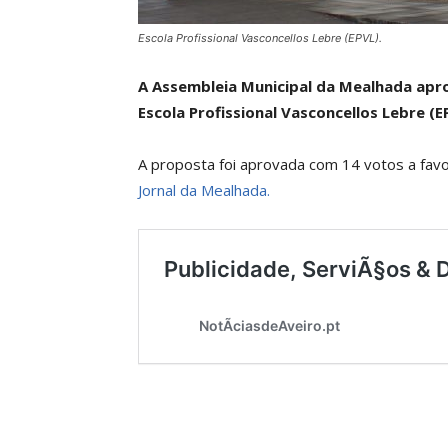
Escola Profissional Vasconcellos Lebre (EPVL).
A Assembleia Municipal da Mealhada apr
Escola Profissional Vasconcellos Lebre (
A proposta foi aprovada com 14 votos a fav
Jornal da Mealhada.