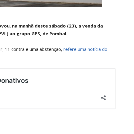
ovou, na manhã deste sábado (23), a venda da
EPVL) ao grupo GPS, de Pombal.
or, 11 contra e uma abstenção,
refere uma notícia do