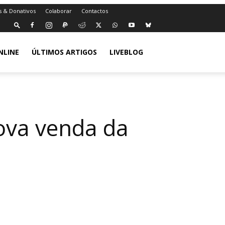
s & Donativos
Colaborar
Contactos
NLINE
ÚLTIMOS ARTIGOS
LIVEBLOG
ova venda da