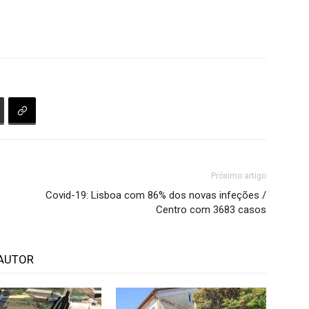
Próximo artigo
Covid-19: Lisboa com 86% dos novas infeções /
Centro com 3683 casos
AUTOR