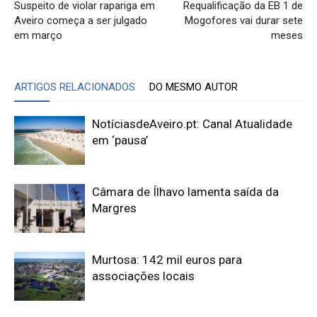
Suspeito de violar rapariga em
Requalificação da EB 1 de
Aveiro começa a ser julgado
Mogofores vai durar sete
em março
meses
ARTIGOS RELACIONADOS
DO MESMO AUTOR
NotíciasdeAveiro.pt: Canal Atualidade
em ‘pausa’
Câmara de Ílhavo lamenta saída da
Margres
Murtosa: 142 mil euros para
associações locais