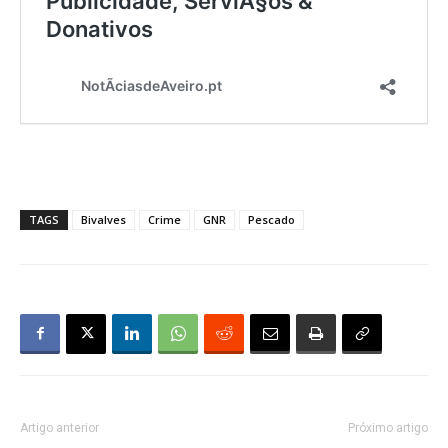
TAGS
Bivalves
Crime
GNR
Pescado
Artigo anterior
Próximo artigo