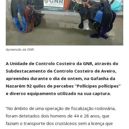
Apreensão da GNR.
A Unidade de Controlo Costeiro da GNR, através do
Subdestacamento de Controlo Costeiro de Aveiro,
apreendeu durante o dia de ontem, na Gafanha da
Nazarém 92 quilos de percebes “Pollicipes pollicipes”
e diverso equipamento utilizado na sua captura.
“No âmbito de uma operação de fiscalização rodoviária,
foram detetados dois homens de 44 e 28 anos, que
faziam o transporte dos crustáceos sem a licença que