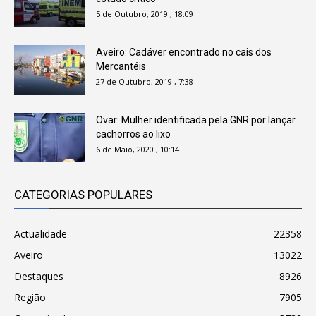
5 de Outubro, 2019 , 18:09
Aveiro: Cadáver encontrado no cais dos
Mercantéis
27 de Outubro, 2019 , 7:38
Ovar: Mulher identificada pela GNR por lançar
cachorros ao lixo
6 de Maio, 2020 , 10:14
CATEGORIAS POPULARES
Actualidade
22358
Aveiro
13022
Destaques
8926
Região
7905