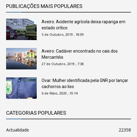
PUBLICAÇÕES MAIS POPULARES
Aveiro: Acidente agrícola deixa rapariga em
estado crítico
5 de Outubro, 2019 , 18:09
Aveiro: Cadáver encontrado no cais dos
Mercantéis
27 de Outubro, 2019 , 7:38
Ovar: Mulher identificada pela GNR por lançar
cachorros ao lixo
6 de Maio, 2020 , 10:14
CATEGORIAS POPULARES
Actualidade
22358