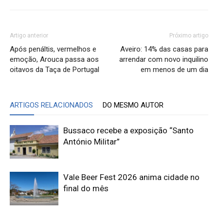
Artigo anterior
Próximo artigo
Após penáltis, vermelhos e
Aveiro: 14% das casas para
emoção, Arouca passa aos
arrendar com novo inquilino
oitavos da Taça de Portugal
em menos de um dia
ARTIGOS RELACIONADOS
DO MESMO AUTOR
Bussaco recebe a exposição “Santo
António Militar”
Vale Beer Fest 2026 anima cidade no
final do mês