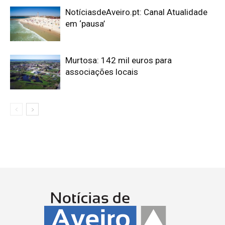
NotíciasdeAveiro.pt: Canal Atualidade
em ‘pausa’
Murtosa: 142 mil euros para
associações locais