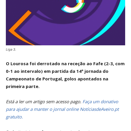
Liga 3.
O Lourosa foi derrotado na receção ao Fafe (2-3, com
0-1 ao intervalo) em partida da 14ª jornada do
Campeonato de Portugal, golos apontados na
primeira parte.
Está a ler um artigo sem acesso pago.
Faça um donativo
para ajudar a manter o jornal online NotíciasdeAveiro.pt
gratuito.