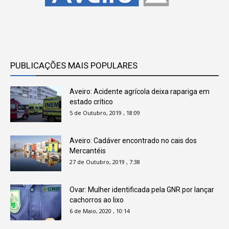
PUBLICAÇÕES MAIS POPULARES
Aveiro: Acidente agrícola deixa rapariga em
estado crítico
5 de Outubro, 2019 , 18:09
Aveiro: Cadáver encontrado no cais dos
Mercantéis
27 de Outubro, 2019 , 7:38
Ovar: Mulher identificada pela GNR por lançar
cachorros ao lixo
6 de Maio, 2020 , 10:14