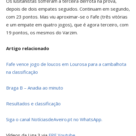
Os lusitanistas sofreram a terceira derrota na prova,
depois de dois empates seguidos. Continuam em segundo,
com 23 pontos. Mas viu aproximar-se o Fafe (três vitórias
e um empate em quatro jogos), que é agora terceiro, com
19 pontos, os mesmos do Varzim.
Artigo relacionado
Fafe vence jogo de loucos em Lourosa para a cambalhota
na classificação
Braga B – Anadia ao minuto
Resultados e classificação
Siga o canal NotíciasdeAveiro.pt no WhatsApp.
Vídeos da Liga 3 via
FPF Youtube
.