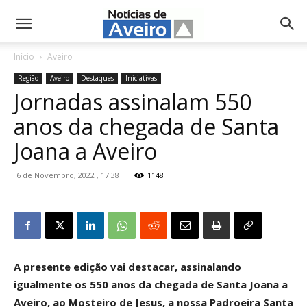
NotíciasdeAveiro.pt
Início
Aveiro
Região
Aveiro
Destaques
Iniciativas
Jornadas assinalam 550
anos da chegada de Santa
Joana a Aveiro
6 de Novembro, 2022 , 17:38
1148
A presente edição vai destacar, assinalando
igualmente os 550 anos da chegada de Santa Joana a
Aveiro, ao Mosteiro de Jesus, a nossa Padroeira Santa