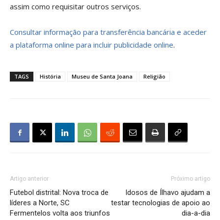
assim como requisitar outros serviços.
Consultar informação para transferência bancária e aceder
a plataforma online para incluir publicidade online
.
TAGS
História
Museu de Santa Joana
Religião
Artigo anterior
Próximo artigo
Futebol distrital: Nova troca de
Idosos de Ílhavo ajudam a
líderes a Norte, SC
testar tecnologias de apoio ao
Fermentelos volta aos triunfos
dia-a-dia