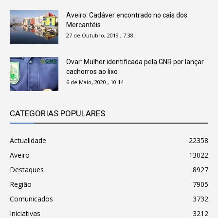
Aveiro: Cadáver encontrado no cais dos
Mercantéis
27 de Outubro, 2019 , 7:38
Ovar: Mulher identificada pela GNR por lançar
cachorros ao lixo
6 de Maio, 2020 , 10:14
CATEGORIAS POPULARES
Actualidade
22358
Aveiro
13022
Destaques
8927
Região
7905
Comunicados
3732
Iniciativas
3212