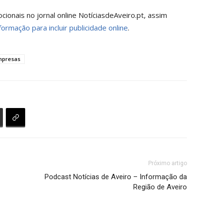
onais no jornal online NotíciasdeAveiro.pt, assim
formação para incluir publicidade online
.
mpresas
Próximo artigo
Podcast Notícias de Aveiro – Informação da
Região de Aveiro