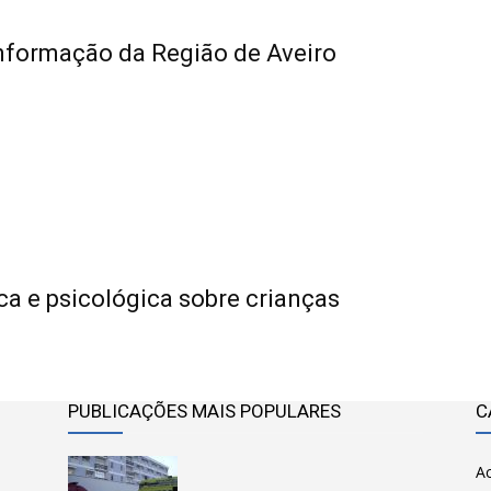
Informação da Região de Aveiro
ica e psicológica sobre crianças
PUBLICAÇÕES MAIS POPULARES
C
Ac