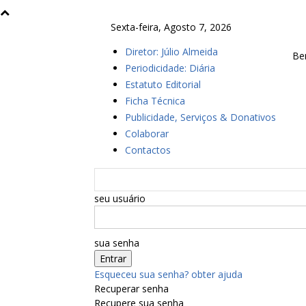
Sexta-feira, Agosto 7, 2026
Diretor: Júlio Almeida
Be
Periodicidade: Diária
Estatuto Editorial
Ficha Técnica
Publicidade, Serviços & Donativos
Colaborar
Contactos
seu usuário
sua senha
Esqueceu sua senha? obter ajuda
Recuperar senha
Recupere sua senha