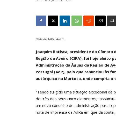
Sede da AdRA, Aveiro.
Joaquim Batista, presidente da Câmara 
Região de Aveiro (CIRA), foi hoje eleito
Administração da Águas da Região de Ave
Portugal (AdP), pelo que renunciou às f
autárquico na Murtosa, onde cumpria o t
“Tendo surgido uma situação excecional de 
de três dos seus cinco elementos, “assumiu-
um novo conselho de administração para rep
nota de imprensa da AdRa em que dá conta, a