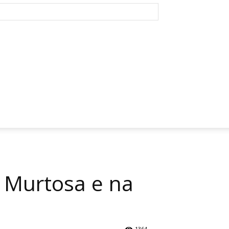
a Murtosa e na
1364