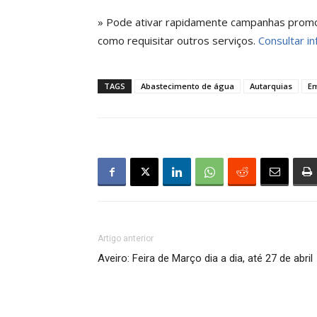
» Pode ativar rapidamente campanhas promoci
como requisitar outros serviços.
Consultar in
TAGS
Abastecimento de água
Autarquias
E
Artigo anterior
Aveiro: Feira de Março dia a dia, até 27 de abril