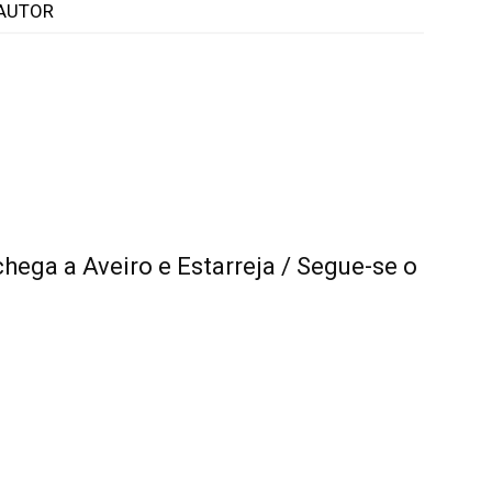
AUTOR
ega a Aveiro e Estarreja / Segue-se o