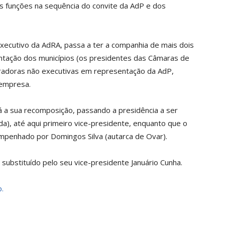
as funções na sequência do convite da AdP e dos
executivo da AdRA, passa a ter a companhia de mais dois
ntação dos municípios (os presidentes das Câmaras de
tradoras não executivas em representação da AdP,
 empresa.
á a sua recomposição, passando a presidência a ser
a), até aqui primeiro vice-presidente, enquanto que o
mpenhado por Domingos Silva (autarca de Ovar).
 substituído pelo seu vice-presidente Januário Cunha.
.