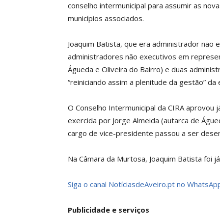
conselho intermunicipal para assumir as nov
municípios associados.
Joaquim Batista, que era administrador não 
administradores não executivos em represe
Águeda e Oliveira do Bairro) e duas adminis
“reiniciando assim a plenitude da gestão” da
O Conselho Intermunicipal da CIRA aprovou j
exercida por Jorge Almeida (autarca de Águed
cargo de vice-presidente passou a ser dese
Na Câmara da Murtosa, Joaquim Batista foi já
Siga o canal NotíciasdeAveiro.pt no WhatsApp
Publicidade e serviços