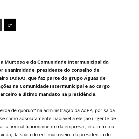
da Murtosa e da Comunidade Intermunicipal da
 por unanimidade, presidente do conselho de
iro (AdRA), que faz parte do grupo Águas de
unções na Comunidade Intermunicipal e ao cargo
erceiro e último mandato na presidência.
perda de quórum” na administração da AdRA, por saída
se como absolutamente inadiável a eleição urgente de
or o normal funcionamento da empresa”, informa uma
inda, da saída do edil murtoseiro da presidência do