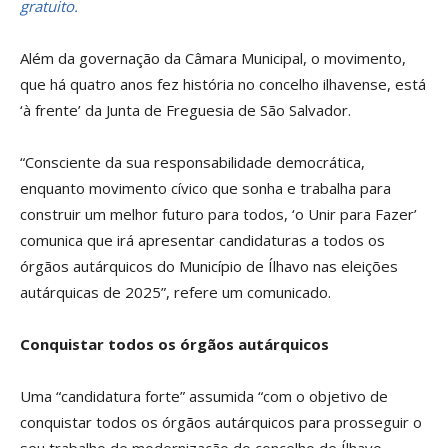
gratuito.
Além da governação da Câmara Municipal, o movimento,
que há quatro anos fez história no concelho ilhavense, está
‘à frente’ da Junta de Freguesia de São Salvador.
“Consciente da sua responsabilidade democrática,
enquanto movimento cívico que sonha e trabalha para
construir um melhor futuro para todos, ‘o Unir para Fazer’
comunica que irá apresentar candidaturas a todos os
órgãos autárquicos do Município de Ílhavo nas eleições
autárquicas de 2025”, refere um comunicado.
Conquistar todos os órgãos autárquicos
Uma “candidatura forte” assumida “com o objetivo de
conquistar todos os órgãos autárquicos para prosseguir o
seu trabalho de modernização do concelho de Ílhavo,