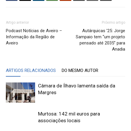
Artigo anterior
Próximo artigo
Podcast Notícias de Aveiro –
Autárquicas ’25: Jorge
Informação da Região de
Sampaio tem “um projeto
Aveiro
pensado até 2035” para
Anadia
ARTIGOS RELACIONADOS
DO MESMO AUTOR
Câmara de Ílhavo lamenta saída da
Margres
Murtosa: 142 mil euros para
associações locais