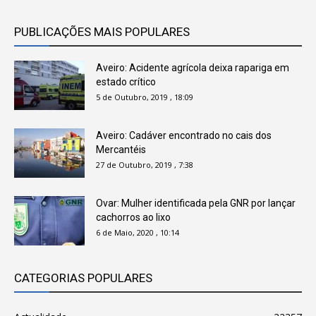
PUBLICAÇÕES MAIS POPULARES
Aveiro: Acidente agrícola deixa rapariga em
estado crítico
5 de Outubro, 2019 , 18:09
Aveiro: Cadáver encontrado no cais dos
Mercantéis
27 de Outubro, 2019 , 7:38
Ovar: Mulher identificada pela GNR por lançar
cachorros ao lixo
6 de Maio, 2020 , 10:14
CATEGORIAS POPULARES