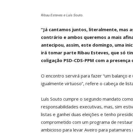
Ribau Esteves e Luís Souto.
“Já cantamos juntos, literalmente, mas a
contrário e ambos queremos a mais afina
antecipou, assim, este domingo, uma ini
irá tomar parte Ribau Esteves, que só t
coligação PSD-CDS-PPM com a presença 
O encontro servirá para fazer “um balanço 
igualmente virtuoso”, refere o cabeça de list
Luís Souto cumpre o segundo mandato como p
responsabilidades executivas, mas, sim est
listas e ganhei duas eleições e tenho presi
comprometido com um programa de restauraç
ambicioso para levar Aveiro para patamares 