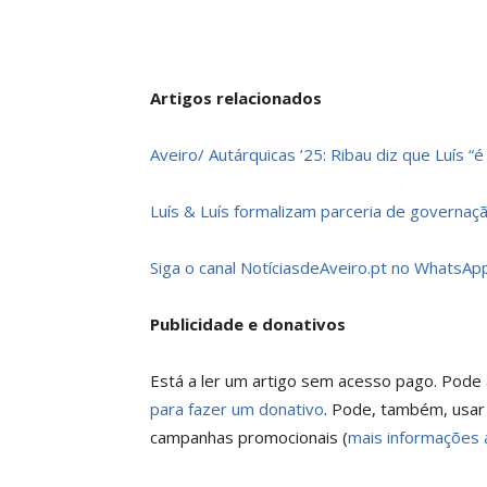
Artigos relacionados
Aveiro/ Autárquicas ’25: Ribau diz que Luís “
Luís & Luís formalizam parceria de governaçã
Siga o canal NotíciasdeAveiro.pt no WhatsApp
Publicidade e donativos
Está a ler um artigo sem acesso pago. Pode a
para fazer um donativo
. Pode, também, usar
campanhas promocionais (
mais informações 