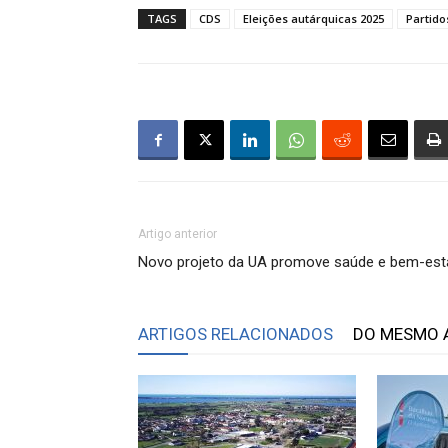
TAGS
CDS
Eleições autárquicas 2025
Partido
Artigo anterior
Novo projeto da UA promove saúde e bem-est
ARTIGOS RELACIONADOS
DO MESMO 