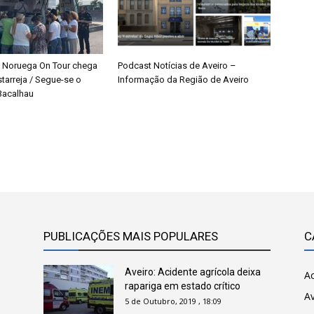
 Noruega On Tour chega
Podcast Notícias de Aveiro –
starreja / Segue-se o
Informação da Região de Aveiro
 Bacalhau
PUBLICAÇÕES MAIS POPULARES
C
Aveiro: Acidente agrícola deixa
Ac
rapariga em estado crítico
Av
5 de Outubro, 2019 , 18:09