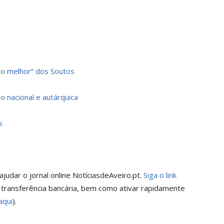
é o melhor” dos Soutos
o nacional e autárquica
.
judar o jornal online NotíciasdeAveiro.pt.
Siga o link
 transferência bancária, bem como ativar rapidamente
aqui
).