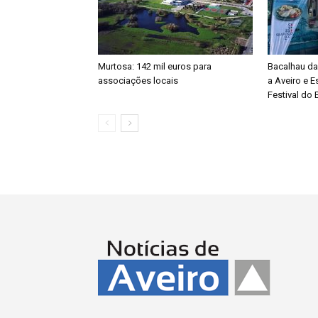
Murtosa: 142 mil euros para
Bacalhau da
associações locais
a Aveiro e E
Festival do