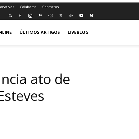
Donativos
Colaborar
Contactos
NLINE
ÚLTIMOS ARTIGOS
LIVEBLOG
uncia ato de
Esteves