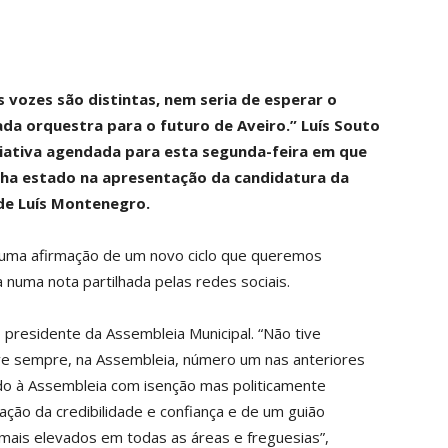
s vozes são distintas, nem seria de esperar o
da orquestra para o futuro de Aveiro.” Luís Souto
ciativa agendada para esta segunda-feira em que
inha estado na apresentação da candidatura da
de Luís Montenegro.
e uma afirmação de um novo ciclo que queremos
a numa nota partilhada pelas redes sociais.
residente da Assembleia Municipal. “Não tive
ive sempre, na Assembleia, número um nas anteriores
dido à Assembleia com isenção mas politicamente
ão da credibilidade e confiança e de um guião
mais elevados em todas as áreas e freguesias”,