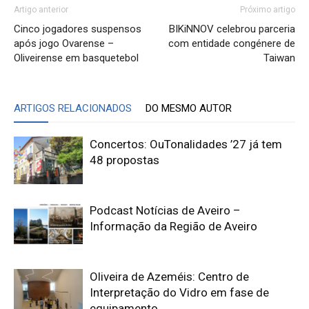
Artigo anterior
Próximo artigo
Cinco jogadores suspensos
BIKiNNOV celebrou parceria
após jogo Ovarense –
com entidade congénere de
Oliveirense em basquetebol
Taiwan
ARTIGOS RELACIONADOS
DO MESMO AUTOR
Concertos: OuTonalidades ’27 já tem
48 propostas
Podcast Notícias de Aveiro –
Informação da Região de Aveiro
Oliveira de Azeméis: Centro de
Interpretação do Vidro em fase de
equipamento