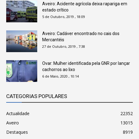
Aveiro: Acidente agrícola deixa rapariga em
estado crítico
5 de Outubro, 2019 , 18:09
Aveiro: Cadáver encontrado no cais dos
Mercantéis
27 de Outubro, 2019 , 7:38
Ovar: Mulher identificada pela GNR por lançar
cachorros ao lixo
6 de Maio, 2020 , 10:14
CATEGORIAS POPULARES
Actualidade
22352
Aveiro
13015
Destaques
8919