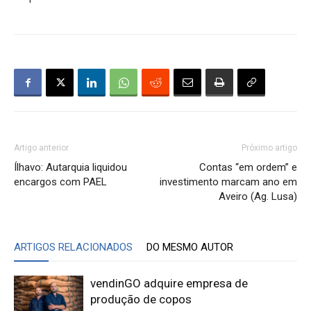
Artigo anterior
Próximo artigo
Ílhavo: Autarquia liquidou
Contas “em ordem” e
encargos com PAEL
investimento marcam ano em
Aveiro (Ag. Lusa)
ARTIGOS RELACIONADOS
DO MESMO AUTOR
vendinGO adquire empresa de
produção de copos