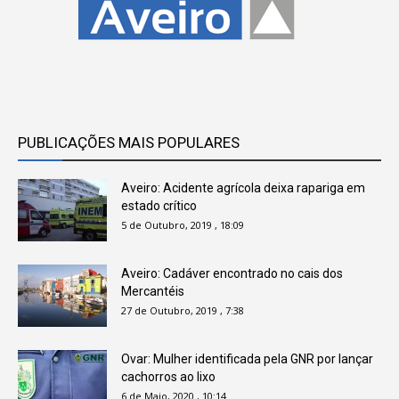
PUBLICAÇÕES MAIS POPULARES
Aveiro: Acidente agrícola deixa rapariga em
estado crítico
5 de Outubro, 2019 , 18:09
Aveiro: Cadáver encontrado no cais dos
Mercantéis
27 de Outubro, 2019 , 7:38
Ovar: Mulher identificada pela GNR por lançar
cachorros ao lixo
6 de Maio, 2020 , 10:14