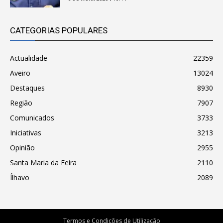
CATEGORIAS POPULARES
Actualidade
22359
Aveiro
13024
Destaques
8930
Região
7907
Comunicados
3733
Iniciativas
3213
Opinião
2955
Santa Maria da Feira
2110
Ílhavo
2089
Termos e Condições de Utilização