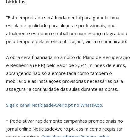
bicicletas.
“Esta empreitada será fundamental para garantir uma
escola de qualidade para alunos e profissionais, que
atualmente estudam e trabalham num espaço degradado
pelo tempo e pela intensa utilização”, vinca o comunicado.
A obra será financiada no âmbito do Plano de Recuperação
e Resiliência (PRR) pelo valor de 3,541 milhões de euros,
abrangendo não só a empreitada como também o
mobiliário e as instalações provisórias necessárias para
assegurar a continuidade das aulas durante as obras.
Siga o canal NotíciasdeAveiro.pt no WhatsApp.
» Pode ativar rapidamente campanhas promocionais no
jornal online NotíciasdeAveiro.pt, assim como requisitar
outros serviços.
Consultar informação para incluir