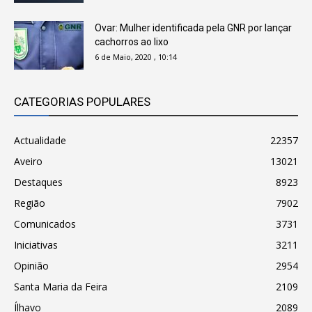
Ovar: Mulher identificada pela GNR por lançar
cachorros ao lixo
6 de Maio, 2020 , 10:14
CATEGORIAS POPULARES
Actualidade
22357
Aveiro
13021
Destaques
8923
Região
7902
Comunicados
3731
Iniciativas
3211
Opinião
2954
Santa Maria da Feira
2109
Ílhavo
2089