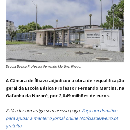
Escola Básica Professor Fernando Martins, Ílhavo.
A Câmara de Ílhavo adjudicou a obra de requalificação
geral da Escola Básica Professor Fernando Martins, na
Gafanha da Nazaré, por 2,849 milhões de euros.
Está a ler um artigo sem acesso pago.
Faça um donativo
para ajudar a manter o jornal online NotíciasdeAveiro.pt
gratuito.