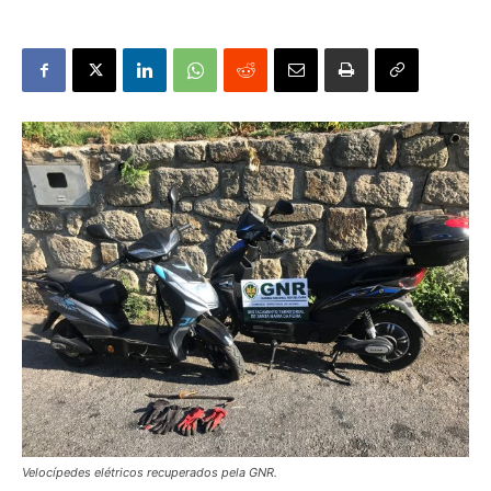
Velocípedes elétricos recuperados pela GNR.