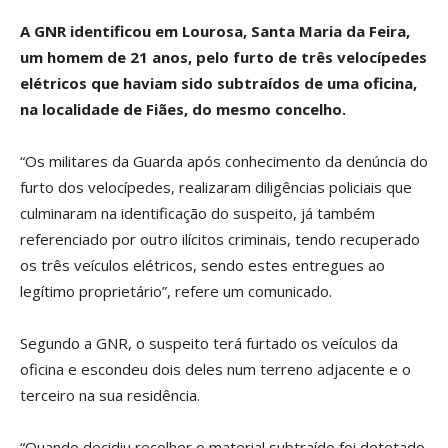
A GNR identificou em Lourosa, Santa Maria da Feira,
um homem de 21 anos, pelo furto de três velocípedes
elétricos que haviam sido subtraídos de uma oficina,
na localidade de Fiães, do mesmo concelho.
“Os militares da Guarda após conhecimento da denúncia do
furto dos velocípedes, realizaram diligências policiais que
culminaram na identificação do suspeito, já também
referenciado por outro ilícitos criminais, tendo recuperado
os três veículos elétricos, sendo estes entregues ao
legítimo proprietário”, refere um comunicado.
Segundo a GNR, o suspeito terá furtado os veículos da
oficina e escondeu dois deles num terreno adjacente e o
terceiro na sua residência.
“Quando decidiu recolher o material subtraído foi detetado