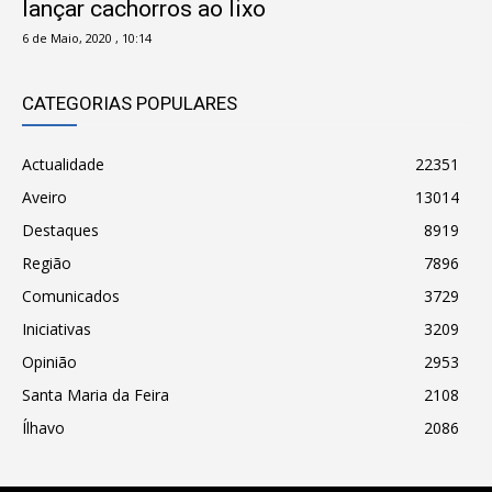
lançar cachorros ao lixo
6 de Maio, 2020 , 10:14
CATEGORIAS POPULARES
Actualidade
22351
Aveiro
13014
Destaques
8919
Região
7896
Comunicados
3729
Iniciativas
3209
Opinião
2953
Santa Maria da Feira
2108
Ílhavo
2086