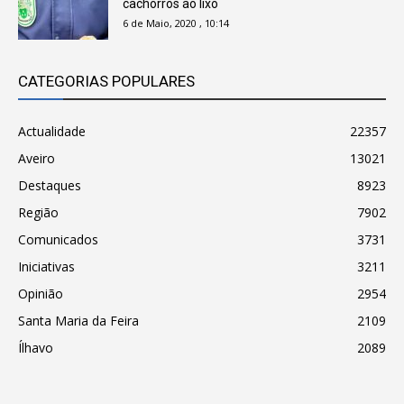
cachorros ao lixo
6 de Maio, 2020 , 10:14
CATEGORIAS POPULARES
Actualidade
22357
Aveiro
13021
Destaques
8923
Região
7902
Comunicados
3731
Iniciativas
3211
Opinião
2954
Santa Maria da Feira
2109
Ílhavo
2089