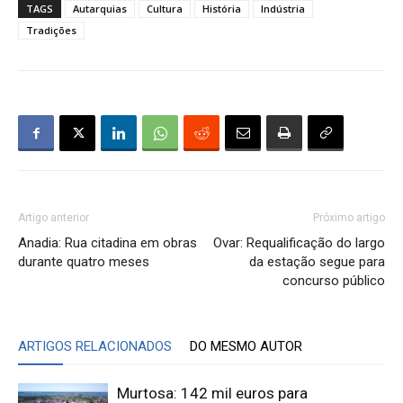
TAGS
Autarquias
Cultura
História
Indústria
Tradições
Artigo anterior
Próximo artigo
Anadia: Rua citadina em obras
Ovar: Requalificação do largo
durante quatro meses
da estação segue para
concurso público
ARTIGOS RELACIONADOS
DO MESMO AUTOR
Murtosa: 142 mil euros para