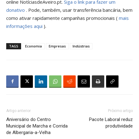
online NotíciasdeAveiro.pt.
Siga o link para fazer um
donativo
. Pode, também, usar transferência bancária, bem
como ativar rapidamente campanhas promocionais (
mais
informações aqui
).
TAGS
Economia
Empresas
Indústrias
Artigo anterior
Próximo artigo
Aniversário do Centro
Pacote Laboral reduz
Municipal de Marcha e Corrida
produtividade
de Albergaria-a-Velha