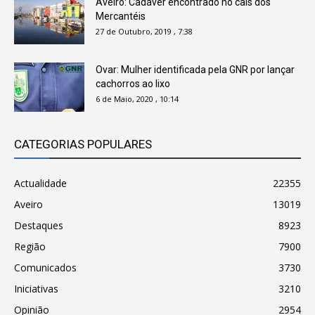
Aveiro: Cadáver encontrado no cais dos
Mercantéis
27 de Outubro, 2019 , 7:38
Ovar: Mulher identificada pela GNR por lançar
cachorros ao lixo
6 de Maio, 2020 , 10:14
CATEGORIAS POPULARES
Actualidade
22355
Aveiro
13019
Destaques
8923
Região
7900
Comunicados
3730
Iniciativas
3210
Opinião
2954