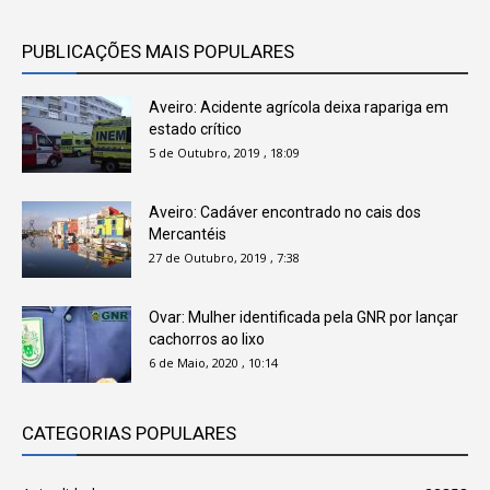
PUBLICAÇÕES MAIS POPULARES
Aveiro: Acidente agrícola deixa rapariga em
estado crítico
5 de Outubro, 2019 , 18:09
Aveiro: Cadáver encontrado no cais dos
Mercantéis
27 de Outubro, 2019 , 7:38
Ovar: Mulher identificada pela GNR por lançar
cachorros ao lixo
6 de Maio, 2020 , 10:14
CATEGORIAS POPULARES