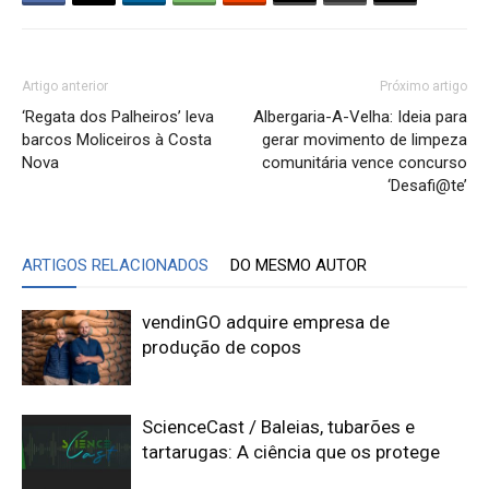
Artigo anterior
Próximo artigo
‘Regata dos Palheiros’ leva
Albergaria-A-Velha: Ideia para
barcos Moliceiros à Costa
gerar movimento de limpeza
Nova
comunitária vence concurso
‘Desafi@te’
ARTIGOS RELACIONADOS
DO MESMO AUTOR
vendinGO adquire empresa de
produção de copos
ScienceCast / Baleias, tubarões e
tartarugas: A ciência que os protege