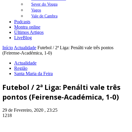
Sever do Vouga
Vagos
Vale de Cambra
Podcasts
Montra online
Últimos Artigos
LiveBlog
Início
Actualidade
Futebol / 2ª Liga: Penálti vale três pontos
(Feirense-Académica, 1-0)
Actualidade
Região
Santa Maria da Feira
Futebol / 2ª Liga: Penálti vale três
pontos (Feirense-Académica, 1-0)
29 de Fevereiro, 2020 , 23:25
1218