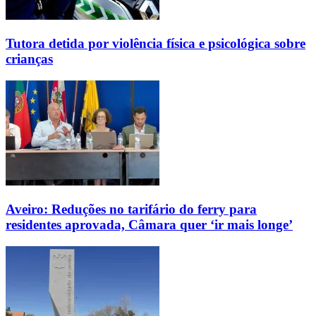
Tutora detida por violência física e psicológica sobre
crianças
Aveiro: Reduções no tarifário do ferry para
residentes aprovada, Câmara quer ‘ir mais longe’