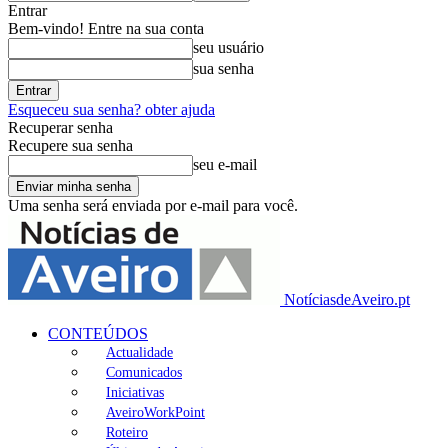
Entrar
Bem-vindo! Entre na sua conta
seu usuário
sua senha
Esqueceu sua senha? obter ajuda
Recuperar senha
Recupere sua senha
seu e-mail
Uma senha será enviada por e-mail para você.
NotíciasdeAveiro.pt
CONTEÚDOS
Actualidade
Comunicados
Iniciativas
AveiroWorkPoint
Roteiro