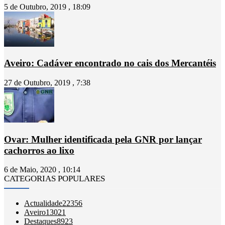
5 de Outubro, 2019 , 18:09
Aveiro: Cadáver encontrado no cais dos Mercantéis
27 de Outubro, 2019 , 7:38
Ovar: Mulher identificada pela GNR por lançar
cachorros ao lixo
6 de Maio, 2020 , 10:14
CATEGORIAS POPULARES
Actualidade
22356
Aveiro
13021
Destaques
8923