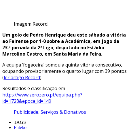
Imagem Record.
Um golo de Pedro Henrique deu este sábado a vitória
ao Feirense por 1-0 sobre a Académica, em jogo da
23.ª jornada da 2ª Liga, disputado no Estádio
Marcolino Castro, em Santa Maria da Feira.
A equipa ‘fogaceira’ somou a quinta vitória consecutivo,
ocupando provisoriamente o quarto lugar com 39 pontos
(
ler artigo Record
).
Resultados e classificação em
https://www.zerozero.pt/equipa.php?
id=1728&epoca_id=149
Publicidade, Serviços & Donativos
TAGS
Futebol