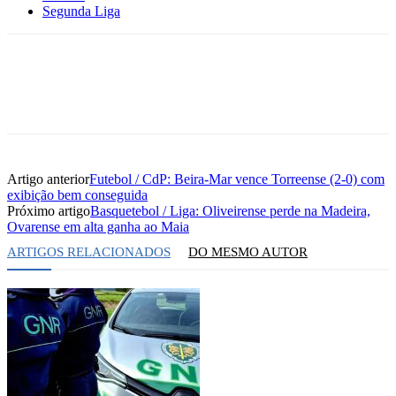
Segunda Liga
Artigo anterior
Futebol / CdP: Beira-Mar vence Torreense (2-0) com
exibição bem conseguida
Próximo artigo
Basquetebol / Liga: Oliveirense perde na Madeira,
Ovarense em alta ganha ao Maia
ARTIGOS RELACIONADOS
DO MESMO AUTOR