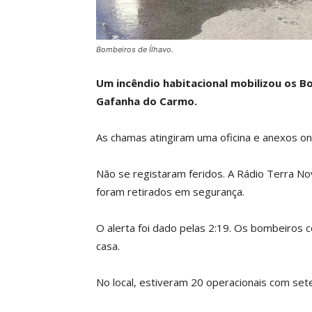
Bombeiros de Ílhavo.
Um incêndio habitacional mobilizou os B
Gafanha do Carmo.
As chamas atingiram uma oficina e anexos o
Não se registaram feridos. A Rádio Terra No
foram retirados em segurança.
O alerta foi dado pelas 2:19. Os bombeiros 
casa.
No local, estiveram 20 operacionais com se