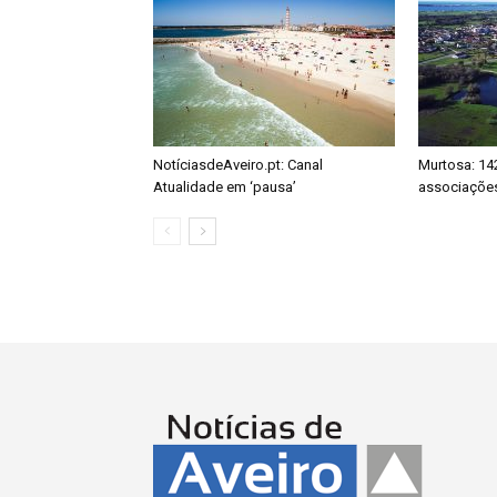
NotíciasdeAveiro.pt: Canal
Murtosa: 14
Atualidade em ‘pausa’
associações