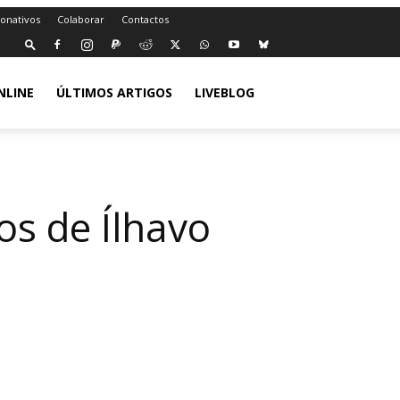
Donativos
Colaborar
Contactos
NLINE
ÚLTIMOS ARTIGOS
LIVEBLOG
os de Ílhavo