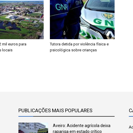
2 mil euros para
Tutora detida por violência física e
 locais
psicológica sobre crianças
PUBLICAÇÕES MAIS POPULARES
C
Aveiro: Acidente agrícola deixa
Ac
rapariga em estado crítico