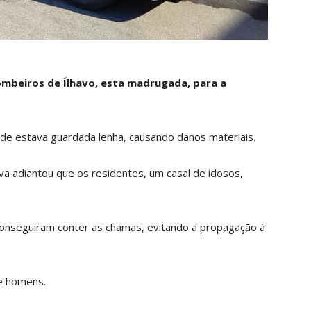
ombeiros de Ílhavo, esta madrugada, para a
nde estava guardada lenha, causando danos materiais.
va adiantou que os residentes, um casal de idosos,
conseguiram conter as chamas, evitando a propagação à
te homens.