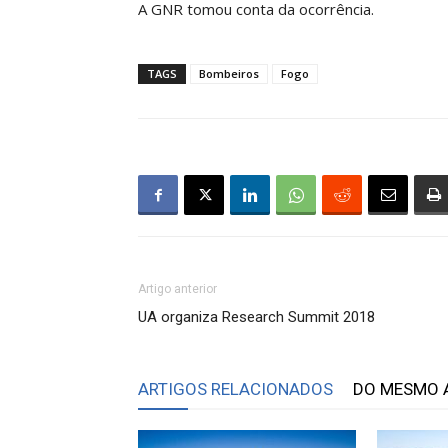
A GNR tomou conta da ocorrência.
TAGS
Bombeiros
Fogo
Artigo anterior
UA organiza Research Summit 2018
ARTIGOS RELACIONADOS
DO MESMO 