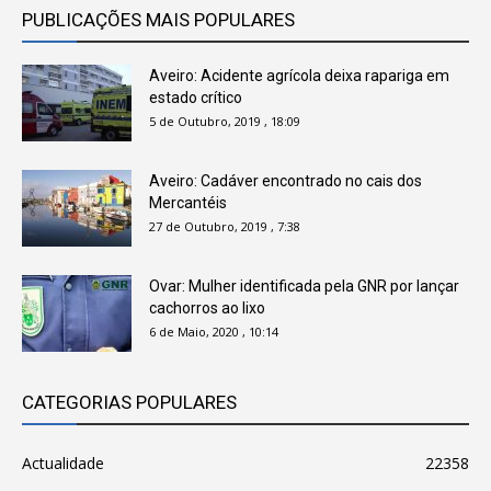
PUBLICAÇÕES MAIS POPULARES
Aveiro: Acidente agrícola deixa rapariga em
estado crítico
5 de Outubro, 2019 , 18:09
Aveiro: Cadáver encontrado no cais dos
Mercantéis
27 de Outubro, 2019 , 7:38
Ovar: Mulher identificada pela GNR por lançar
cachorros ao lixo
6 de Maio, 2020 , 10:14
CATEGORIAS POPULARES
Actualidade
22358