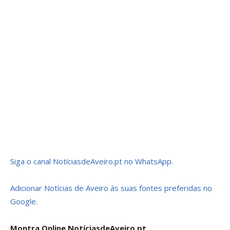
Siga o canal NotíciasdeAveiro.pt no WhatsApp.
Adicionar Notícias de Aveiro às suas fontes preferidas no
Google.
Montra Online NotíciasdeAveiro.pt