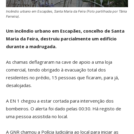
Incêndio urbano em Escapães, Santa Maria da Feira (Foto partilhada por Tânia
Ferreira).
Um incêndio urbano em Escapães, concelho de Santa
Maria da Feira, destruiu parcialmente um edifício
durante a madrugada.
As chamas deflagraram na cave de apoio a uma loja
comercial, tendo obrigado à evacuação total dos
residentes no prédio, 15 pessoas que ficaram, para já,
desalojadas.
A EN 1 chegou a estar cortada para intervenção dos
bombeiros. O alerta foi dado pelas 00:30. Há registo de
uma pessoa assistida no local.
A GNR chamou a Polícia Judiciária ao local para iniciar as