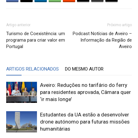
Artigo anterior
Próximo artigo
Turismo de Coexistência: um
Podcast Notícias de Aveiro –
programa para criar valor em
Informação da Região de
Portugal
Aveiro
ARTIGOS RELACIONADOS
DO MESMO AUTOR
Aveiro: Reduções no tarifário do ferry
para residentes aprovada, Câmara quer
‘ir mais longe’
Estudantes da UA estão a desenvolver
drone autónomo para futuras missões
humanitárias