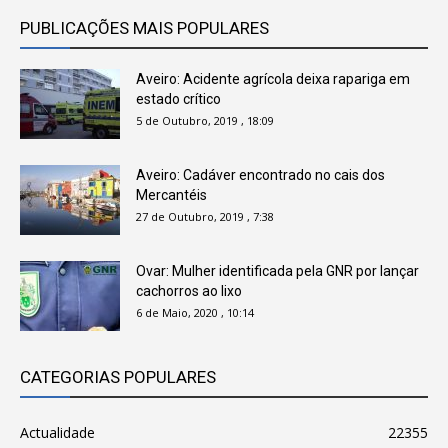
PUBLICAÇÕES MAIS POPULARES
Aveiro: Acidente agrícola deixa rapariga em
estado crítico
5 de Outubro, 2019 , 18:09
Aveiro: Cadáver encontrado no cais dos
Mercantéis
27 de Outubro, 2019 , 7:38
Ovar: Mulher identificada pela GNR por lançar
cachorros ao lixo
6 de Maio, 2020 , 10:14
CATEGORIAS POPULARES
Actualidade
22355