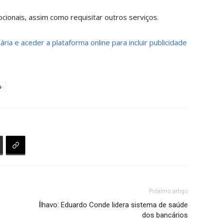
ionais, assim como requisitar outros serviços.
ria e aceder a plataforma online para incluir publicidade
s
Próximo artigo
Ílhavo: Eduardo Conde lidera sistema de saúde
dos bancários