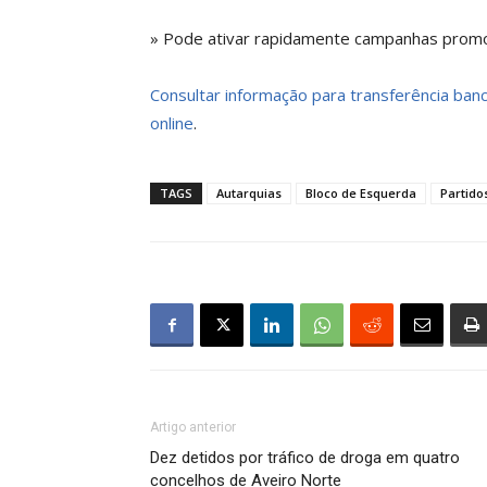
» Pode ativar rapidamente campanhas promoc
Consultar informação para transferência bancá
online
.
TAGS
Autarquias
Bloco de Esquerda
Partido
Artigo anterior
Dez detidos por tráfico de droga em quatro
concelhos de Aveiro Norte