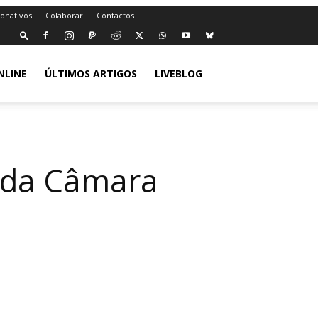
Donativos
Colaborar
Contactos
NLINE
ÚLTIMOS ARTIGOS
LIVEBLOG
P da Câmara