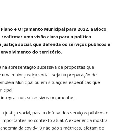
Plano e Orçamento Municipal para 2022, a Bloco
reafirmar uma visão clara para a política
ustiça social, que defenda os serviços públicos e
senvolvimento do território.
a na apresentação sucessiva de propostas que
ma maior justiça social, seja na preparação de
mbleia Municipal ou em situações específicas que
icipal
 integrar nos sucessivos orçamentos.
 justiça social, para a defesa dos serviços públicos e
s importantes no contexto atual. A experiência mostra-
andemia da covid-19 não são simétricas, afetam de