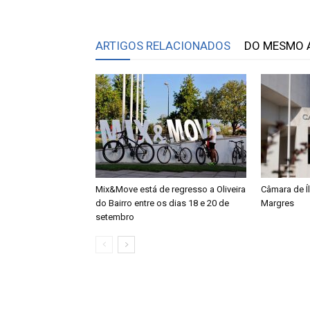
ARTIGOS RELACIONADOS
DO MESMO 
Mix&Move está de regresso a Oliveira
Câmara de Í
do Bairro entre os dias 18 e 20 de
Margres
setembro