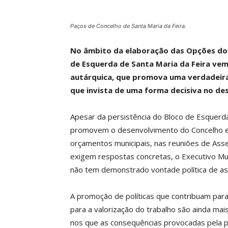
Paços de Concelho de Santa Maria da Feira.
No âmbito da elaboração das Opções do 
de Esquerda de Santa Maria da Feira vem 
autárquica, que promova uma verdadeira j
que invista de uma forma decisiva no de
Apesar da persistência do Bloco de Esquerd
promovem o desenvolvimento do Concelho e u
orçamentos municipais, nas reuniões de Asse
exigem respostas concretas, o Executivo Mun
não tem demonstrado vontade política de as
A promoção de políticas que contribuam para a
para a valorização do trabalho são ainda mai
nos que as consequências provocadas pela p