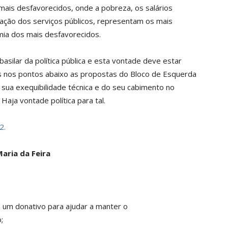
ais desfavorecidos, onde a pobreza, os salários
dação dos serviços públicos, representam os mais
mia dos mais desfavorecidos.
asilar da política pública e esta vontade deve estar
os nos pontos abaixo as propostas do Bloco de Esquerda
 sua exequibilidade técnica e do seu cabimento no
Haja vontade política para tal.
2.
aria da Feira
a um donativo para ajudar a manter o
;