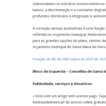
sobremaneira os estratos socioeconómicos m
baixos, a discriminação e a constante degra
profundos obstáculos à integração e autono
A correção destas assimetrias é uma função b
refletida no orçamento municipal. Reiteram
para as grandes opções do plano, cientes da
orçamento municipal de Santa Maria da Feira. 
Posição do BE de SMF sobre as GOP de 202
Bloco de Esquerda – Concelhia de Santa M
Publicidade, serviços e donativos
» Está a ler um artigo sem acesso pago. Faç
NotíciasdeAveiro.pt de acesso online gratuito