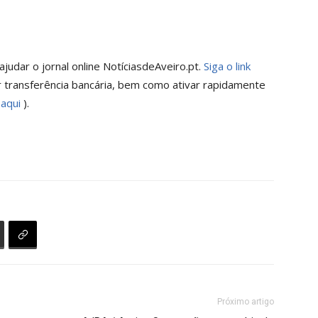
judar o jornal online NotíciasdeAveiro.pt.
Siga o link
 transferência bancária, bem como ativar rapidamente
 aqui
).
Próximo artigo