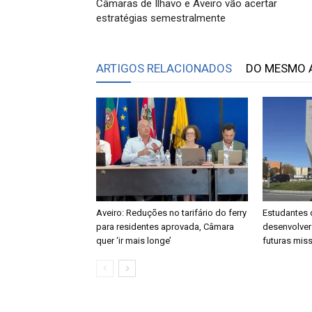
Câmaras de Ílhavo e Aveiro vão acertar
estratégias semestralmente
ARTIGOS RELACIONADOS
DO MESMO 
Aveiro: Reduções no tarifário do ferry
Estudantes 
para residentes aprovada, Câmara
desenvolver
quer ‘ir mais longe’
futuras mis