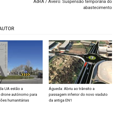
AdRA / Aveiro: Suspensão temporária do
abastecimento
AUTOR
da UA estão a
Águeda: Abriu ao trânsito a
 drone autónomo para
passagem inferior do novo viaduto
sões humanitárias
da antiga EN1