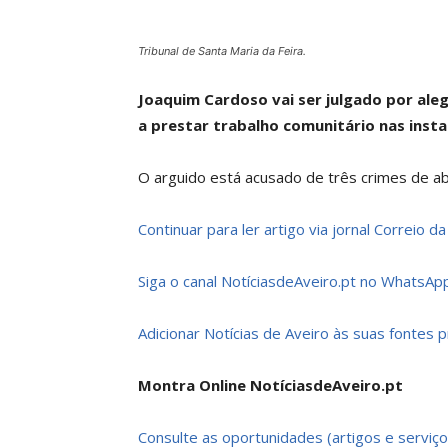
Tribunal de Santa Maria da Feira.
Joaquim Cardoso vai ser julgado por al
a prestar trabalho comunitário nas insta
O arguido está acusado de três crimes de a
Continuar para ler artigo via jornal Correio d
Siga o canal NotíciasdeAveiro.pt no WhatsApp
Adicionar Notícias de Aveiro às suas fontes 
Montra Online NotíciasdeAveiro.pt
Consulte as oportunidades (artigos e serviço