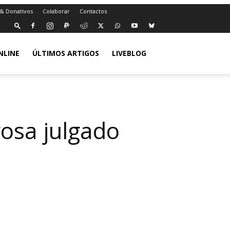
 & Donativos
Colaborar
Contactos
NLINE
ÚLTIMOS ARTIGOS
LIVEBLOG
osa julgado