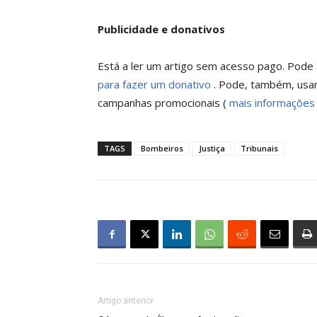
Publicidade e donativos
Está a ler um artigo sem acesso pago. Pode a
para fazer um donativo
. Pode, também, usar
campanhas promocionais (
mais informações
TAGS
Bombeiros
Justiça
Tribunais
Artigo anterior