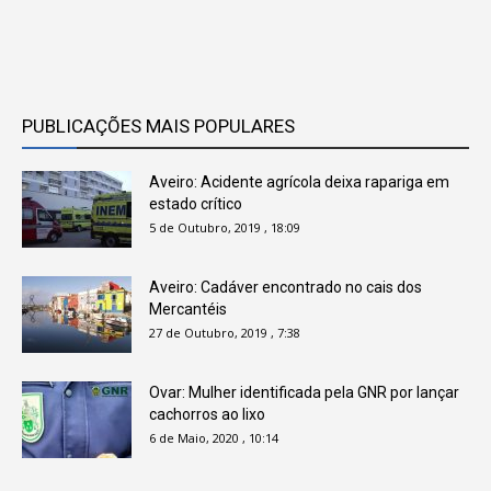
PUBLICAÇÕES MAIS POPULARES
Aveiro: Acidente agrícola deixa rapariga em
estado crítico
5 de Outubro, 2019 , 18:09
Aveiro: Cadáver encontrado no cais dos
Mercantéis
27 de Outubro, 2019 , 7:38
Ovar: Mulher identificada pela GNR por lançar
cachorros ao lixo
6 de Maio, 2020 , 10:14