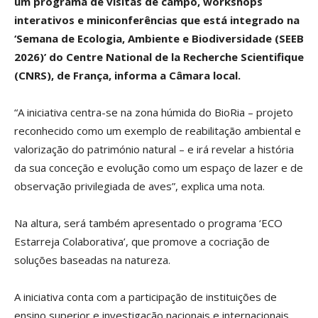
um programa de visitas de campo, workshops
interativos e miniconferências que está integrado na
‘Semana de Ecologia, Ambiente e Biodiversidade (SEEB
2026)’ do Centre National de la Recherche Scientifique
(CNRS), de França, informa a Câmara local.
“A iniciativa centra-se na zona húmida do BioRia – projeto
reconhecido como um exemplo de reabilitação ambiental e
valorização do património natural – e irá revelar a história
da sua conceção e evolução como um espaço de lazer e de
observação privilegiada de aves”, explica uma nota.
Na altura, será também apresentado o programa ‘ECO
Estarreja Colaborativa’, que promove a cocriação de
soluções baseadas na natureza.
A iniciativa conta com a participação de instituições de
ensino superior e investigação nacionais e internacionais,