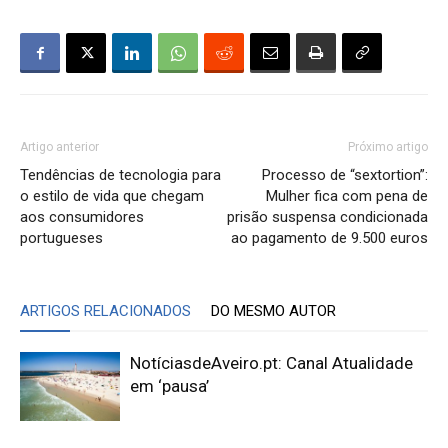
Artigo anterior
Próximo artigo
Tendências de tecnologia para
Processo de “sextortion”:
o estilo de vida que chegam
Mulher fica com pena de
aos consumidores
prisão suspensa condicionada
portugueses
ao pagamento de 9.500 euros
ARTIGOS RELACIONADOS
DO MESMO AUTOR
NotíciasdeAveiro.pt: Canal Atualidade
em ‘pausa’