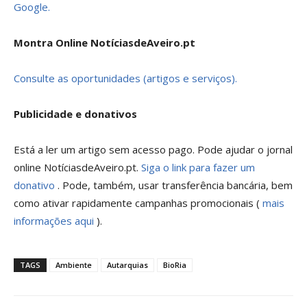
Google.
Montra Online NotíciasdeAveiro.pt
Consulte as oportunidades (artigos e serviços).
Publicidade e donativos
Está a ler um artigo sem acesso pago. Pode ajudar o jornal
online NotíciasdeAveiro.pt.
Siga o link para fazer um
donativo
. Pode, também, usar transferência bancária, bem
como ativar rapidamente campanhas promocionais (
mais
informações aqui
).
TAGS
Ambiente
Autarquias
BioRia