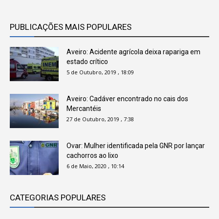
PUBLICAÇÕES MAIS POPULARES
Aveiro: Acidente agrícola deixa rapariga em
estado crítico
5 de Outubro, 2019 , 18:09
Aveiro: Cadáver encontrado no cais dos
Mercantéis
27 de Outubro, 2019 , 7:38
Ovar: Mulher identificada pela GNR por lançar
cachorros ao lixo
6 de Maio, 2020 , 10:14
CATEGORIAS POPULARES