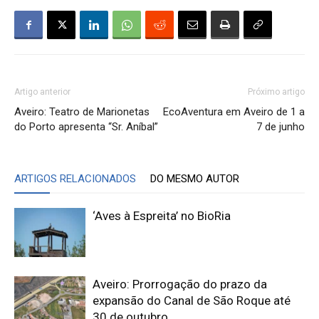
Artigo anterior
Próximo artigo
Aveiro: Teatro de Marionetas
EcoAventura em Aveiro de 1 a
do Porto apresenta “Sr. Aníbal”
7 de junho
ARTIGOS RELACIONADOS
DO MESMO AUTOR
‘Aves à Espreita’ no BioRia
Aveiro: Prorrogação do prazo da
expansão do Canal de São Roque até
30 de outubro