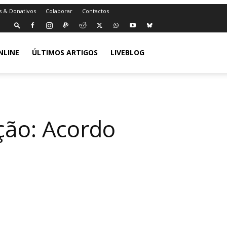
s & Donativos
Colaborar
Contactos
NLINE
ÚLTIMOS ARTIGOS
LIVEBLOG
ação: Acordo