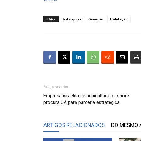
TAGS
Autarquias
Governo
Habitação
Artigo anterior
Empresa israelita de aquicultura offshore
procura UA para parceria estratégica
ARTIGOS RELACIONADOS
DO MESMO 