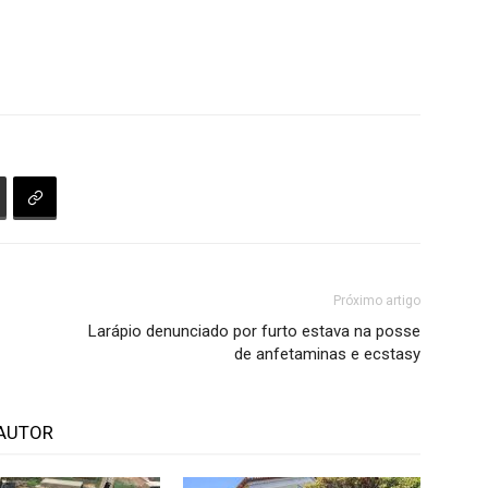
Próximo artigo
Larápio denunciado por furto estava na posse
de anfetaminas e ecstasy
AUTOR