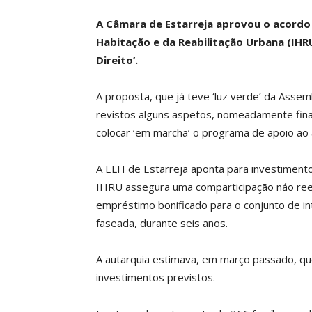
A Câmara de Estarreja aprovou o acordo 
Habitação e da Reabilitação Urbana (IHRU
Direito’.
A proposta, que já teve ‘luz verde’ da Assem
revistos alguns aspetos, nomeadamente finan
colocar ‘em marcha’ o programa de apoio ao 
A ELH de Estarreja aponta para investimento
IHRU assegura uma comparticipação náo ree
empréstimo bonificado para o conjunto de i
faseada, durante seis anos.
A autarquia estimava, em março passado, qu
investimentos previstos.