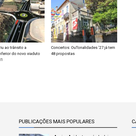
u ao trânsito a
Concertos: OuTonalidades ’27 já tem
ferior do novo viaduto
48 propostas
N1
PUBLICAÇÕES MAIS POPULARES
C