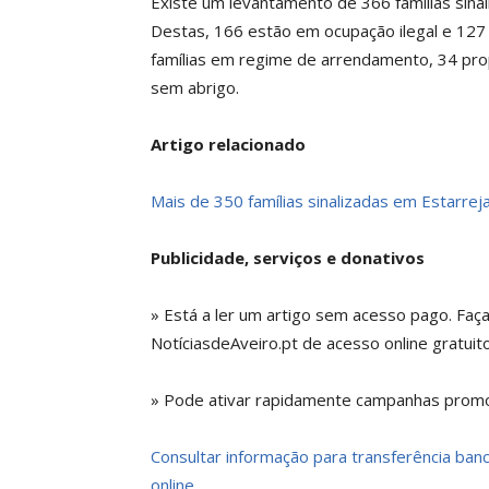
Existe um levantamento de 366 famílias sinal
Destas, 166 estão em ocupação ilegal e 127 
famílias em regime de arrendamento, 34 pro
sem abrigo.
Artigo relacionado
Mais de 350 famílias sinalizadas em Estarreja
Publicidade, serviços e donativos
» Está a ler um artigo sem acesso pago. Faç
NotíciasdeAveiro.pt de acesso online gratuito
» Pode ativar rapidamente campanhas promoc
Consultar informação para transferência bancá
online.