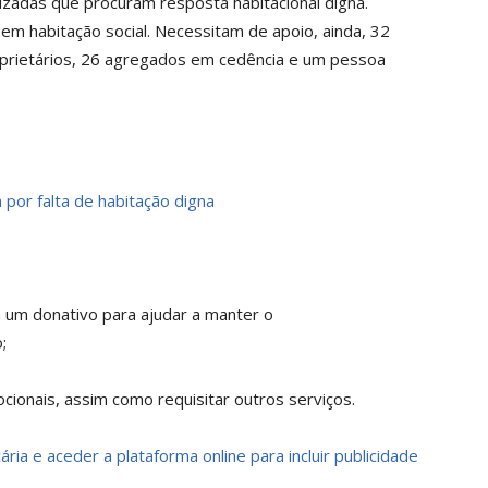
izadas que procuram resposta habitacional digna.
em habitação social. Necessitam de apoio, ainda, 32
prietários, 26 agregados em cedência e um pessoa
 por falta de habitação digna
a um donativo para ajudar a manter o
;
ionais, assim como requisitar outros serviços.
ria e aceder a plataforma online para incluir publicidade