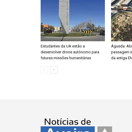
Estudantes da UA estão a
Águeda: Abri
desenvolver drone autónomo para
passagem in
futuras missões humanitárias
da antiga E