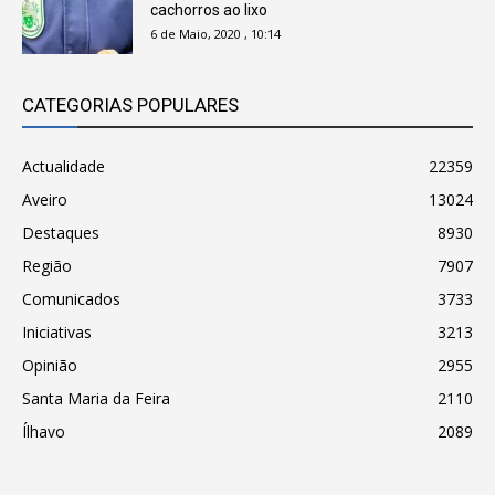
cachorros ao lixo
6 de Maio, 2020 , 10:14
CATEGORIAS POPULARES
Actualidade
22359
Aveiro
13024
Destaques
8930
Região
7907
Comunicados
3733
Iniciativas
3213
Opinião
2955
Santa Maria da Feira
2110
Ílhavo
2089