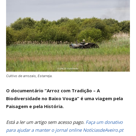
Cultivo de arrozais, Estarreja.
O documentário “Arroz com Tradição – A
Biodiversidade no Baixo Vouga” é uma viagem pela
Paisagem e pela História.
Está a ler um artigo sem acesso pago.
Faça um donativo
para ajudar a manter o jornal online NotíciasdeAveiro.pt