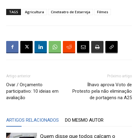
TAGS
Agricultura
Cineteatro de Estarreja
Filmes
Artigo anterior
Próximo artigo
Ovar / Orçamento
Ílhavo aprova Voto de
participativo: 10 ideias em
Protesto pela não eliminação
avaliação
de portagens na A25
ARTIGOS RELACIONADOS
DO MESMO AUTOR
Quem disse que todos calçam o