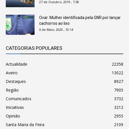
27 de Outubro, 2019 , 7:38
Ovar: Mulher identificada pela GNR por lançar
cachorros ao lixo
6 de Maio, 2020 , 10:14
CATEGORIAS POPULARES
Actualidade
22358
Aveiro
13022
Destaques
8927
Região
7905
Comunicados
3732
Iniciativas
3212
Opinião
2955
Santa Maria da Feira
2109