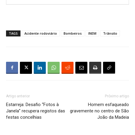
TAGS
Acidente rodoviário
Bombeiros
INEM
Trânsito
Artigo anterior
Próximo artigo
Estarreja: Desafio “Fotos à
Homem esfaqueado
Janela” recupera registos das
gravemente no centro de São
festas concelhias
João da Madeia