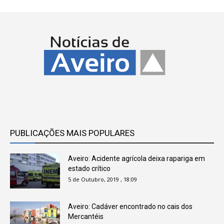
PUBLICAÇÕES MAIS POPULARES
Aveiro: Acidente agrícola deixa rapariga em
estado crítico
5 de Outubro, 2019 , 18:09
Aveiro: Cadáver encontrado no cais dos
Mercantéis