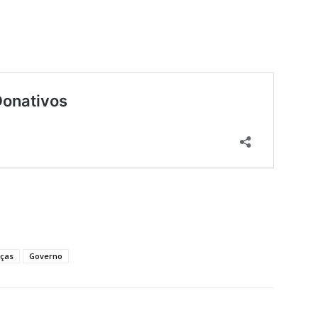
ças
Governo