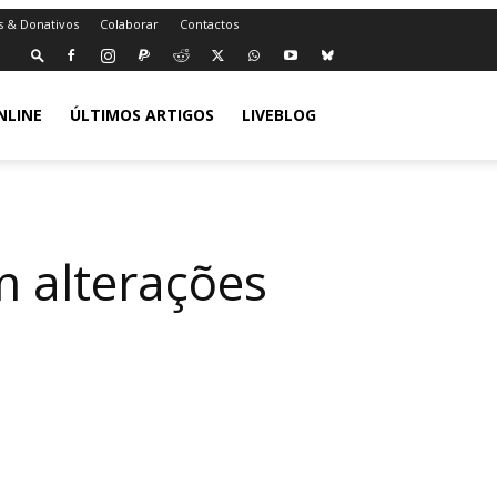
s & Donativos
Colaborar
Contactos
NLINE
ÚLTIMOS ARTIGOS
LIVEBLOG
m alterações