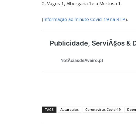
2, Vagos 1, Albergaria 1e a Murtosa 1.
(
Informação ao minuto Covid-19 na RTP
).
TAGS
Autarquias
Coronavírus Covid-19
Doen