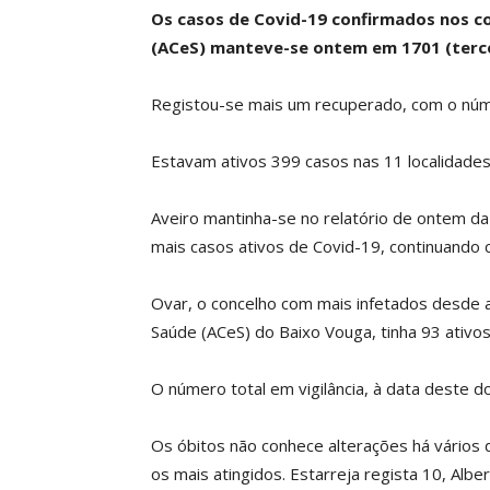
Os casos de Covid-19 confirmados nos 
(ACeS) manteve-se ontem em 1701 (terce
Registou-se mais um recuperado, com o núme
Estavam ativos 399 casos nas 11 localidades
Aveiro mantinha-se no relatório de ontem d
mais casos ativos de Covid-19, continuando
Ovar, o concelho com mais infetados desde
Saúde (ACeS) do Baixo Vouga, tinha 93 ativos
O número total em vigilância, à data deste 
Os óbitos não conhece alterações há vários d
os mais atingidos. Estarreja regista 10, Albe