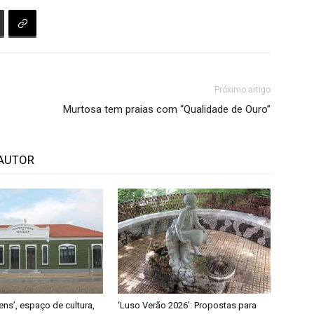
Próximo artigo
Murtosa tem praias com “Qualidade de Ouro”
AUTOR
ns’, espaço de cultura,
‘Luso Verão 2026’: Propostas para