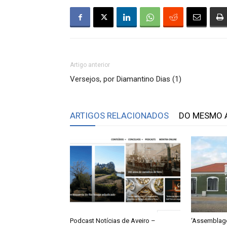
Artigo anterior
Versejos, por Diamantino Dias (1)
ARTIGOS RELACIONADOS
DO MESMO 
Podcast Notícias de Aveiro –
‘Assemblage