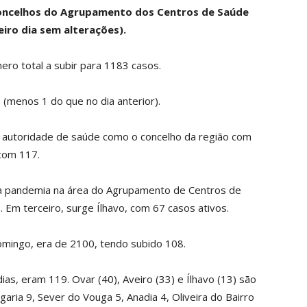
concelhos do Agrupamento dos Centros de Saúde
iro dia sem alterações).
ro total a subir para 1183 casos.
 (menos 1 do que no dia anterior).
a autoridade de saúde como o concelho da região com
 com 117.
 a pandemia na área do Agrupamento de Centros de
. Em terceiro, surge Ílhavo, com 67 casos ativos.
domingo, era de 2100, tendo subido 108.
ias, eram 119. Ovar (40), Aveiro (33) e Ílhavo (13) são
rgaria 9, Sever do Vouga 5, Anadia 4, Oliveira do Bairro