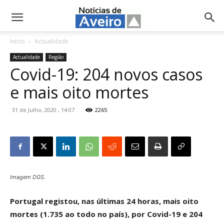
NotíciasdeAveiro.pt
Início
Actualidade
Actualidade
Região
Covid-19: 204 novos casos
e mais oito mortes
31 de Julho, 2020 , 14:07
2265
Imagem DGS.
Portugal registou, nas últimas 24 horas, mais oito
mortes (1.735 ao todo no país), por Covid-19 e 204