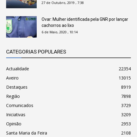
27 de Outubro, 2019 , 7:38
Ovar: Mulher identificada pela GNR por lançar
cachorros ao lixo
6 de Maio, 2020 , 10:14
CATEGORIAS POPULARES
Actualidade
22354
Aveiro
13015
Destaques
8919
Região
7898
Comunicados
3729
Iniciativas
3209
Opinião
2953
Santa Maria da Feira
2108