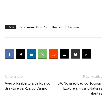
TAGS
Coronavírus Covid-19
Doença
Governo
Artigo anterior
Próximo artigo
Aveiro: Reabertura da Rua do
UA: Nova edição do Tourism
Gravito e da Rua do Carmo
Explorers – candidaturas
abertas