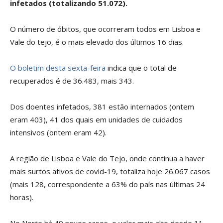
infetados (totalizando 51.072).
O número de óbitos, que ocorreram todos em Lisboa e
Vale do tejo, é o mais elevado dos últimos 16 dias.
O boletim desta sexta-feira
indica que o total de
recuperados é de 36.483, mais 343.
Dos doentes infetados, 381 estão internados (ontem
eram 403), 41 dos quais em unidades de cuidados
intensivos (ontem eram 42).
A região de Lisboa e Vale do Tejo, onde continua a haver
mais surtos ativos de covid-19, totaliza hoje 26.067 casos
(mais 128, correspondente a 63% do país nas últimas 24
horas).