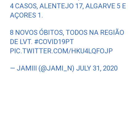
4 CASOS, ALENTEJO 17, ALGARVE 5 E
AÇORES 1.
8 NOVOS ÓBITOS, TODOS NA REGIÃO
DE LVT.
#COVID19PT
PIC.TWITTER.COM/HKU4LQFOJP
— JAMIII (@JAMI_N)
JULY 31, 2020