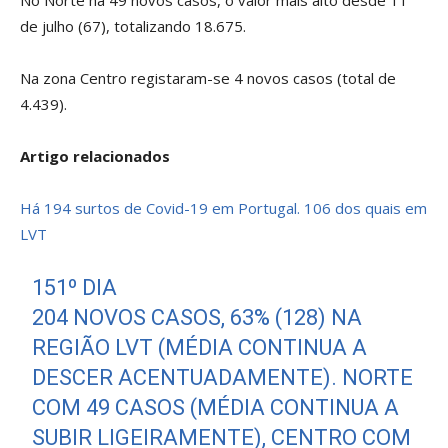
No Norte há 49 novos casos, o valor mais alto desde 11
de julho (67), totalizando 18.675.
Na zona Centro registaram-se 4 novos casos (total de
4.439).
Artigo relacionados
Há 194 surtos de Covid-19 em Portugal. 106 dos quais em
LVT
151º DIA
204 NOVOS CASOS, 63% (128) NA
REGIÃO LVT (MÉDIA CONTINUA A
DESCER ACENTUADAMENTE). NORTE
COM 49 CASOS (MÉDIA CONTINUA A
SUBIR LIGEIRAMENTE), CENTRO COM