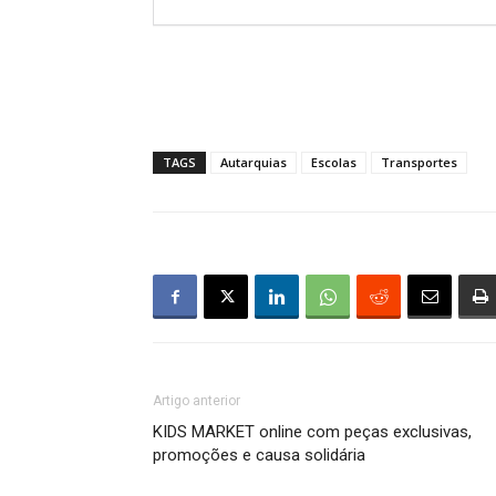
TAGS
Autarquias
Escolas
Transportes
Artigo anterior
KIDS MARKET online com peças exclusivas,
promoções e causa solidária