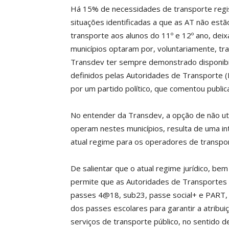
Há 15% de necessidades de transporte reg
situações identificadas a que as AT não estã
transporte aos alunos do 11º e 12º ano, dei
municípios optaram por, voluntariamente, tr
Transdev ter sempre demonstrado disponibili
definidos pelas Autoridades de Transporte (
por um partido político, que comentou publi
No entender da Transdev, a opção de não ut
operam nestes municípios, resulta de uma in
atual regime para os operadores de transpo
De salientar que o atual regime jurídico, be
permite que as Autoridades de Transportes 
passes 4@18, sub23, passe social+ e PART,
dos passes escolares para garantir a atribu
serviços de transporte público, no sentido d