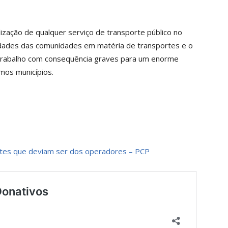
zação de qualquer serviço de transporte público no
sidades das comunidades em matéria de transportes e o
trabalho com consequência graves para um enorme
mos municípios.
tes que deviam ser dos operadores – PCP