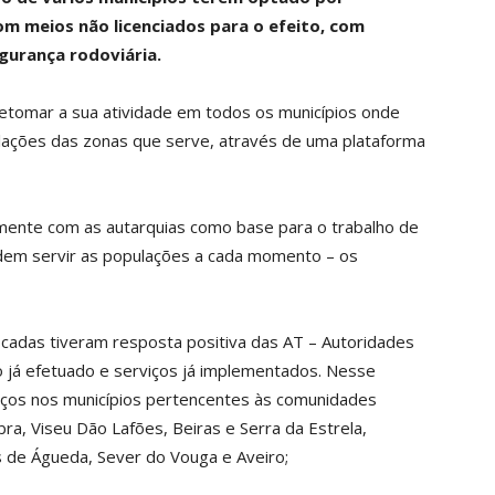
om meios não licenciados para o efeito, com
egurança rodoviária.
etomar a sua atividade em todos os municípios onde
ulações das zonas que serve, através de uma plataforma
rmente com as autarquias como base para o trabalho de
odem servir as populações a cada momento – os
icadas tiveram resposta positiva das AT – Autoridades
o já efetuado e serviços já implementados. Nesse
iços nos municípios pertencentes às comunidades
ra, Viseu Dão Lafões, Beiras e Serra da Estrela,
s de Águeda, Sever do Vouga e Aveiro;