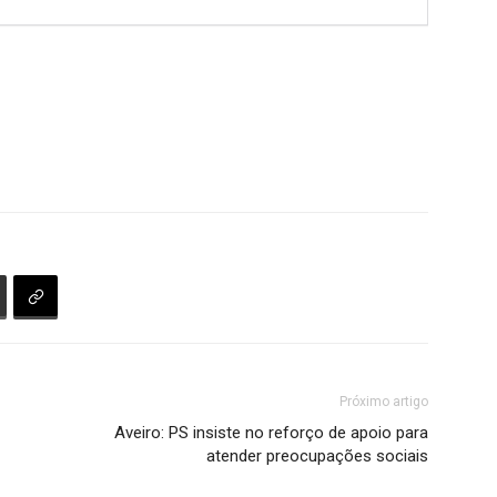
Próximo artigo
Aveiro: PS insiste no reforço de apoio para
atender preocupações sociais