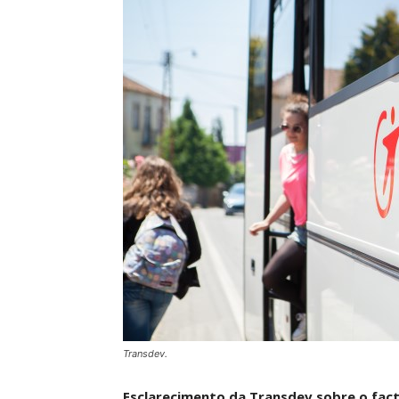
Transdev.
Esclarecimento da Transdev sobre o fac