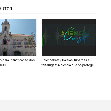
AUTOR
o para identificação dos
ScienceCast / Baleias, tubarões e
BUPi
tartarugas: A ciência que os protege