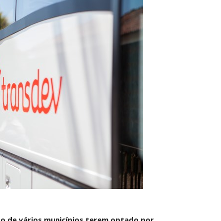
to de vários municípios terem optado por