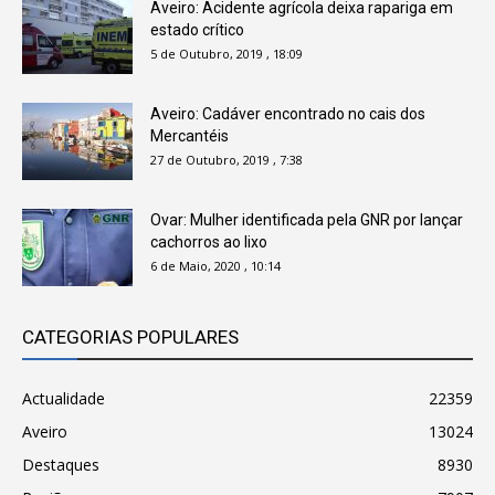
Aveiro: Acidente agrícola deixa rapariga em
estado crítico
5 de Outubro, 2019 , 18:09
Aveiro: Cadáver encontrado no cais dos
Mercantéis
27 de Outubro, 2019 , 7:38
Ovar: Mulher identificada pela GNR por lançar
cachorros ao lixo
6 de Maio, 2020 , 10:14
CATEGORIAS POPULARES
Actualidade
22359
Aveiro
13024
Destaques
8930