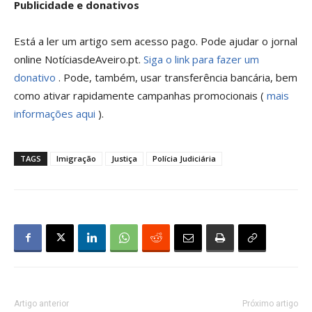
Publicidade e donativos
Está a ler um artigo sem acesso pago. Pode ajudar o jornal
online NotíciasdeAveiro.pt.
Siga o link para fazer um
donativo
. Pode, também, usar transferência bancária, bem
como ativar rapidamente campanhas promocionais (
mais
informações aqui
).
TAGS
Imigração
Justiça
Polícia Judiciária
Artigo anterior
Próximo artigo