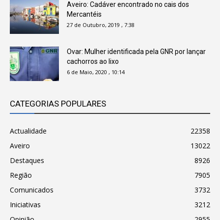
Aveiro: Cadáver encontrado no cais dos
Mercantéis
27 de Outubro, 2019 , 7:38
Ovar: Mulher identificada pela GNR por lançar
cachorros ao lixo
6 de Maio, 2020 , 10:14
CATEGORIAS POPULARES
Actualidade
22358
Aveiro
13022
Destaques
8926
Região
7905
Comunicados
3732
Iniciativas
3212
Opinião
2955