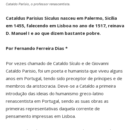
Cataldo Parísio, o professor renascentista.
Cataldus Parisius Siculus nasceu em Palermo, Sicília
em 1455, falecendo em Lisboa no ano de 1517, reinava
D. Manuel I e ao que dizem bastante pobre.
Por Fernando Ferreira Dias *
Por vezes chamado de Cataldo Sículo e de Giovanni
Cataldo Parisio, foi um poeta e humanista que viveu alguns
anos em Portugal, tendo sido preceptor de príncipes e de
membros da aristocracia. Deve-se a Cataldo a primeira
introdução das ideias do humanismo greco-latino
renascentista em Portugal, sendo as suas obras as
primeiras representativas daquela corrente de
pensamento impressas em Lisboa.