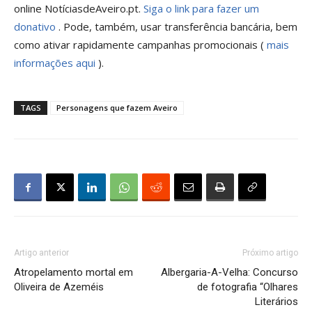
online NotíciasdeAveiro.pt.
Siga o link para fazer um
donativo
. Pode, também, usar transferência bancária, bem
como ativar rapidamente campanhas promocionais (
mais
informações aqui
).
TAGS
Personagens que fazem Aveiro
Artigo anterior
Próximo artigo
Atropelamento mortal em
Albergaria-A-Velha: Concurso
Oliveira de Azeméis
de fotografia “Olhares
Literários