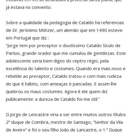
já estava no convento.
Sobre a qualidade da pedagogia de Cataldo há referencias
de Dr. Jerónimo Mtínzer, um alemão que em 1490 esteve
em Portugal que diz :
“Jorge tem por preceptor o doutíssimo Cataldo Sículo de
Parísio, grande orador que me cumulou de gentilezas. Este
adolescente seria bem digno do ceptro régio, pela
excelência do talento e costumes. Quando era mais novo e
rebelde ao preceptor, Cataldo tratou-o com mais rudeza
do que é hábito, com ameaças e pancadas. E assim lhe
quebrou os maus costumes. Agora é ele quem diz
publicamente: a dureza de Cataldo foi-me útil.”
D.Jorge de Lencastre viria a ser entre muitos outros títulos
2º duque de Coimbra, mestre de Santiago, “Senhor da Vila
de Aveiro” e foi o seu filho João de Lancastre, o 1.º Duque