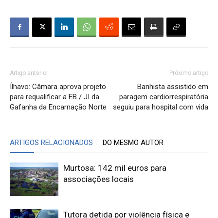
Artigo anterior
Próximo artigo
Ílhavo: Câmara aprova projeto
Banhista assistido em
para requalificar a EB / JI da
paragem cardiorrespiratória
Gafanha da Encarnação Norte
seguiu para hospital com vida
ARTIGOS RELACIONADOS
DO MESMO AUTOR
Murtosa: 142 mil euros para
associações locais
Tutora detida por violência física e