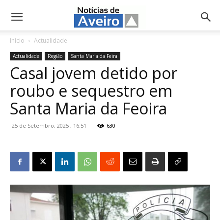
NotíciasdeAveiro.pt
Início
Actualidade
Actualidade
Região
Santa Maria da Feira
Casal jovem detido por
roubo e sequestro em
Santa Maria da Feoira
25 de Setembro, 2025 , 16:51
630