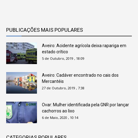
PUBLICAÇÕES MAIS POPULARES
Aveiro: Acidente agrícola deixa rapariga em
estado crítico
5 de Outubro, 2019 , 18:09
Aveiro: Cadáver encontrado no cais dos
Mercantéis
27 de Outubro, 2019 , 7:38
Ovar: Mulher identificada pela GNR por lançar
cachorros ao lixo
6 de Maio, 2020 , 10:14
CATEGORIAS POPULARES