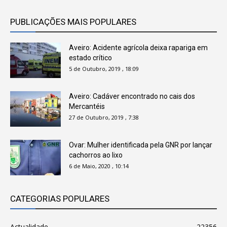
PUBLICAÇÕES MAIS POPULARES
Aveiro: Acidente agrícola deixa rapariga em
estado crítico
5 de Outubro, 2019 , 18:09
Aveiro: Cadáver encontrado no cais dos
Mercantéis
27 de Outubro, 2019 , 7:38
Ovar: Mulher identificada pela GNR por lançar
cachorros ao lixo
6 de Maio, 2020 , 10:14
CATEGORIAS POPULARES
Actualidade
22356