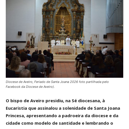
Diocese de Aveiro, Feriado de Santa Joana 2026 foto partilhada pelo
Facebook da Diocese de Aveiro).
O bispo de Aveiro presidiu, na Sé diocesana, à
Eucaristia que assinalou a solenidade de Santa Joana
Princesa, apresentando a padroeira da diocese e da
cidade como modelo de santidade e lembrando o