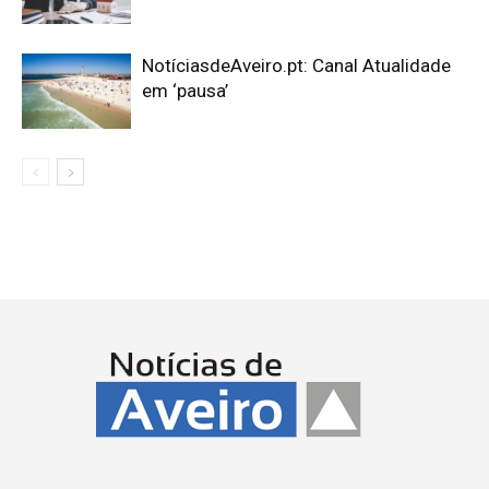
NotíciasdeAveiro.pt: Canal Atualidade
em ‘pausa’