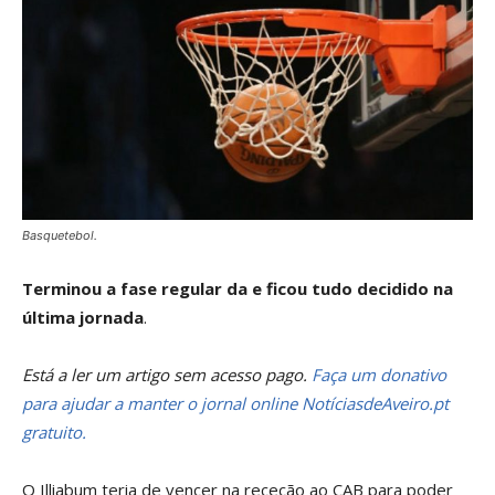
Basquetebol.
Terminou a fase regular da e ficou tudo decidido na
última jornada
.
Está a ler um artigo sem acesso pago.
Faça um donativo
para ajudar a manter o jornal online NotíciasdeAveiro.pt
gratuito.
O Illiabum teria de vencer na receção ao CAB para poder