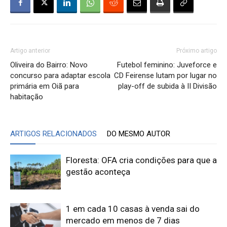
Artigo anterior
Próximo artigo
Oliveira do Bairro: Novo
Futebol feminino: Juveforce e
concurso para adaptar escola
CD Feirense lutam por lugar no
primária em Oiã para
play-off de subida à II Divisão
habitação
ARTIGOS RELACIONADOS
DO MESMO AUTOR
Floresta: OFA cria condições para que a
gestão aconteça
1 em cada 10 casas à venda sai do
mercado em menos de 7 dias