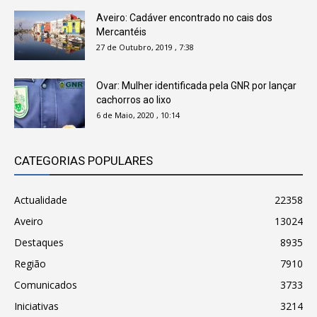
Aveiro: Cadáver encontrado no cais dos
Mercantéis
27 de Outubro, 2019 , 7:38
Ovar: Mulher identificada pela GNR por lançar
cachorros ao lixo
6 de Maio, 2020 , 10:14
CATEGORIAS POPULARES
Actualidade
22358
Aveiro
13024
Destaques
8935
Região
7910
Comunicados
3733
Iniciativas
3214