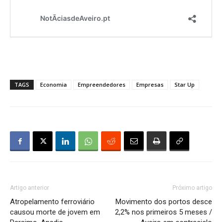
TAGS
Economia
Empreendedores
Empresas
Star Up
Artigo anterior
Próximo artigo
Atropelamento ferroviário
Movimento dos portos desce
causou morte de jovem em
2,2% nos primeiros 5 meses /