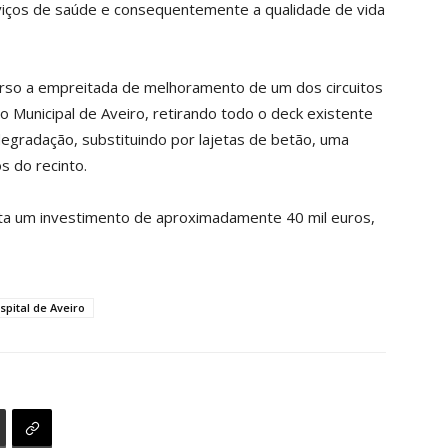
viços de saúde e consequentemente a qualidade de vida
urso a empreitada de melhoramento de um dos circuitos
 Municipal de Aveiro, retirando todo o deck existente
gradação, substituindo por lajetas de betão, uma
s do recinto.
nta um investimento de aproximadamente 40 mil euros,
spital de Aveiro