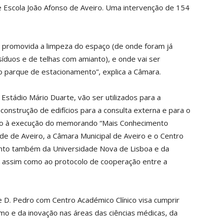
 e Escola João Afonso de Aveiro. Uma intervenção de 154
 promovida a limpeza do espaço (de onde foram já
síduos e de telhas com amianto), e onde vai ser
o parque de estacionamento”, explica a Câmara.
Estádio Mário Duarte, vão ser utilizados para a
construção de edifícios para a consulta externa e para o
nto à execução do memorando “Mais Conhecimento
de de Aveiro, a Câmara Municipal de Aveiro e o Centro
ento também da Universidade Nova de Lisboa e da
, assim como ao protocolo de cooperação entre a
te D. Pedro com Centro Académico Clínico visa cumprir
 e da inovação nas áreas das ciências médicas, da