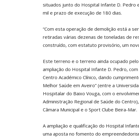
situados junto do Hospital Infante D. Pedro
mil e prazo de execução de 180 dias.
“Com esta operação de demolição está a ser
retiradas várias dezenas de toneladas de re
construído, com estatuto provisório, um nov
Este terreno e o terreno ainda ocupado pelo 
ampliação do Hospital Infante D. Pedro, com 
Centro Académico Clínico, dando cumprime
Melhor Saúde em Aveiro” (entre a Universida
Hospitalar do Baixo Vouga, com o envolvim
Administração Regional de Saúde do Centro)
Câmara Municipal e o Sport Clube Beira-Mar.
A ampliação e qualificação do Hospital Infan
uma aposta no fomento do empreendedorismo