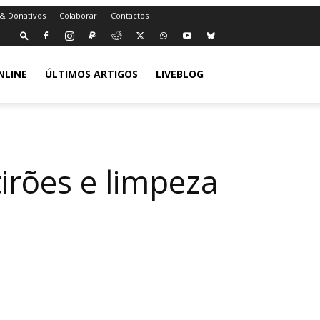
 & Donativos
Colaborar
Contactos
NLINE
ÚLTIMOS ARTIGOS
LIVEBLOG
tirões e limpeza