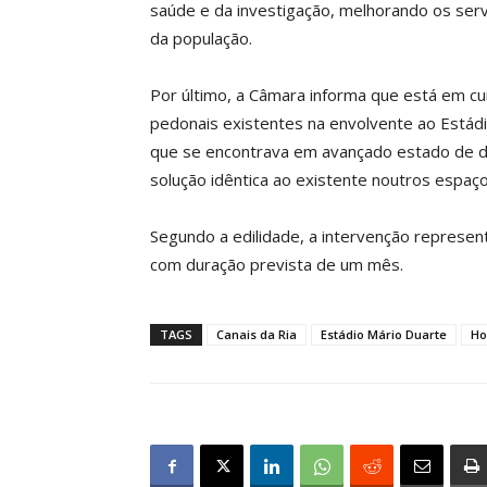
saúde e da investigação, melhorando os ser
da população.
Por último, a Câmara informa que está em c
pedonais existentes na envolvente ao Estádio
que se encontrava em avançado estado de de
solução idêntica ao existente noutros espaço
Segundo a edilidade, a intervenção represe
com duração prevista de um mês.
TAGS
Canais da Ria
Estádio Mário Duarte
Ho