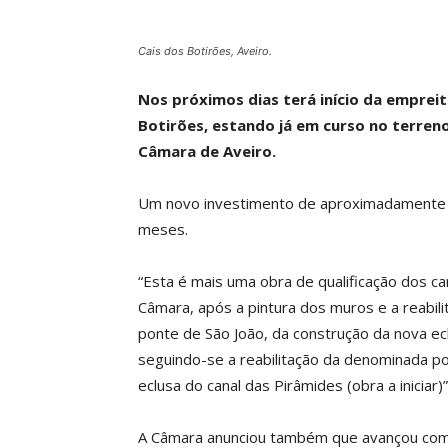
Cais dos Botirões, Aveiro.
Nos próximos dias terá início da emprei
Botirões, estando já em curso no terreno
Câmara de Aveiro.
Um novo investimento de aproximadamente 
meses.
“Esta é mais uma obra de qualificação dos ca
Câmara, após a pintura dos muros e a reabil
ponte de São João, da construção da nova ec
seguindo-se a reabilitação da denominada pon
eclusa do canal das Pirâmides (obra a iniciar)”
A Câmara anunciou também que avançou com