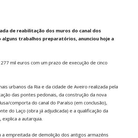
tada de reabilitação dos muros do canal dos
 alguns trabalhos preparatórios, anunciou hoje a
277 mil euros com um prazo de execução de cinco
nais urbanos da Ria e da cidade de Aveiro realizada pela
itação das pontes pedonais, da construção da nova
lusa/comporta do canal do Paraíso (em conclusão),
te do Laço (obra já adjudicada) e a qualificação da
, explica a autarquia.
 a empreitada de demolição dos antigos armazéns