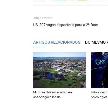
Artigo anterior
UA: 307 vagas disponíveis para a 2ª fase
ARTIGOS RELACIONADOS
DO MESMO 
Murtosa: 142 mil euros para
Tutora detid
associações locais
psicológica