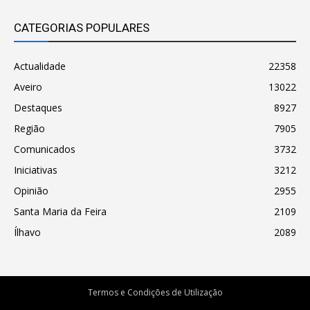
CATEGORIAS POPULARES
Actualidade
22358
Aveiro
13022
Destaques
8927
Região
7905
Comunicados
3732
Iniciativas
3212
Opinião
2955
Santa Maria da Feira
2109
Ílhavo
2089
Termos e Condições de Utilização