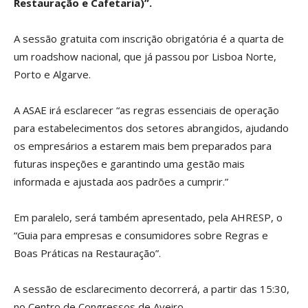
Restauração e Cafetaria)”.
A sessão gratuita com inscrição obrigatória é a quarta de
um roadshow nacional, que já passou por Lisboa Norte,
Porto e Algarve.
A ASAE irá esclarecer “as regras essenciais de operação
para estabelecimentos dos setores abrangidos, ajudando
os empresários a estarem mais bem preparados para
futuras inspeções e garantindo uma gestão mais
informada e ajustada aos padrões a cumprir.”
Em paralelo, será também apresentado, pela AHRESP, o
“Guia para empresas e consumidores sobre Regras e
Boas Práticas na Restauração”.
A sessão de esclarecimento decorrerá, a partir das 15:30,
no Centro de Congressos de Aveiro.