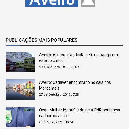
PUBLICAÇÕES MAIS POPULARES
Aveiro: Acidente agrícola deixa rapariga em
estado crítico
5 de Outubro, 2019 , 18:09
Aveiro: Cadáver encontrado no cais dos
Mercantéis
27 de Outubro, 2019 , 7:38
Ovar: Mulher identificada pela GNR por lançar
cachorros ao lixo
6 de Maio, 2020 , 10:14