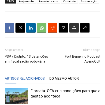
TAGS
Alojamento
Associativismo
Comércio
Restauração
Artigo anterior
Próximo artigo
PSP / Distrito: 13 detenções
Fort Benny no Podcast
em fiscalização rodoviária
AveiroCult
ARTIGOS RELACIONADOS
DO MESMO AUTOR
Floresta: OFA cria condições para que a
gestão aconteça