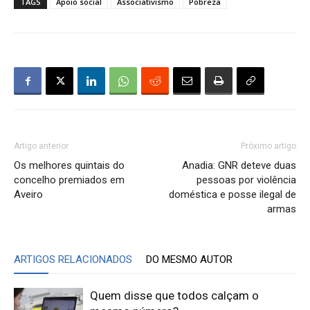
TAGS
Apoio social
Associativismo
Pobreza
Artigo anterior
Próximo artigo
Os melhores quintais do
Anadia: GNR deteve duas
concelho premiados em
pessoas por violência
Aveiro
doméstica e posse ilegal de
armas
ARTIGOS RELACIONADOS
DO MESMO AUTOR
Quem disse que todos calçam o