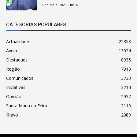
6 de Maio, 2020 , 10:14
CATEGORIAS POPULARES
Actualidade
22358
Aveiro
13024
Destaques
8935
Região
7910
Comunicados
3733
Iniciativas
3214
Opinião
2957
Santa Maria da Feira
2110
Ílhavo
2089