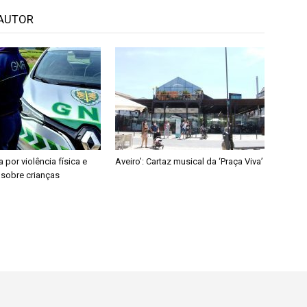
AUTOR
a por violência física e
Aveiro’: Cartaz musical da ‘Praça Viva’
 sobre crianças