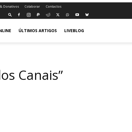
 & Donativos
Colaborar
Contactos
NLINE
ÚLTIMOS ARTIGOS
LIVEBLOG
dos Canais”