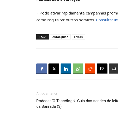
» Pode ativar rapidamente campanhas promoci
como requisitar outros serviços.
Consultar in
TAGS
Autarquias
Livros
Artigo anterior
Podcast ‘O Tascólogo’: Guia das sandes de lei
da Bairrada (3)