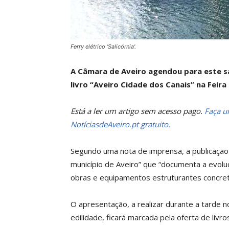
Ferry elétrico 'Salicórnia'.
A Câmara de Aveiro agendou para este s
livro “Aveiro Cidade dos Canais” na Feira
Está a ler um artigo sem acesso pago.
Faça um
NotíciasdeAveiro.pt gratuito.
Segundo uma nota de imprensa, a publicação 
município de Aveiro” que “documenta a evolu
obras e equipamentos estruturantes concret
O apresentação, a realizar durante a tarde n
edilidade, ficará marcada pela oferta de livro