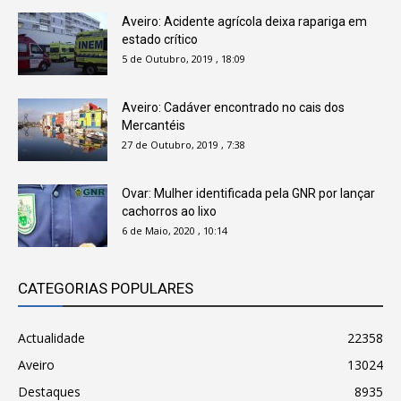
Aveiro: Acidente agrícola deixa rapariga em
estado crítico
5 de Outubro, 2019 , 18:09
Aveiro: Cadáver encontrado no cais dos
Mercantéis
27 de Outubro, 2019 , 7:38
Ovar: Mulher identificada pela GNR por lançar
cachorros ao lixo
6 de Maio, 2020 , 10:14
CATEGORIAS POPULARES
Actualidade
22358
Aveiro
13024
Destaques
8935