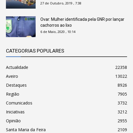
27 de Outubro, 2019 , 7:38
Ovar: Mulher identificada pela GNR por lançar
cachorros ao lixo
6 de Maio, 2020 , 10:14
CATEGORIAS POPULARES
Actualidade
22358
Aveiro
13022
Destaques
8926
Região
7905
Comunicados
3732
Iniciativas
3212
Opinião
2955
Santa Maria da Feira
2109