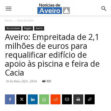
NotíciasdeAveiro.pt
Início
Actualidade
Actualidade
Região
Aveiro
Aveiro: Empreitada de 2,1
milhões de euros para
requalificar edifício de
apoio às piscina e feira de
Cacia
29 de Maio, 2025 , 23:04
931