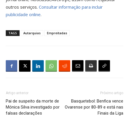
outros serviços.
Consultar informação para incluir
publicidade online
.
TAGS
Autarquias
Empreitadas
Artigo anterior
Próximo artigo
Pai de suspeito da morte de
Basquetebol: Benfica vence
Mónica Silva investigado por
Ovarense por 80-89 e está nas
falsas declarações
Finais da Liga