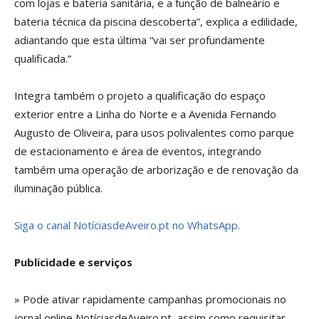
com lojas e bateria sanitária, e a função de balneário e
bateria técnica da piscina descoberta”, explica a edilidade,
adiantando que esta última “vai ser profundamente
qualificada.”
Integra também o projeto a qualificação do espaço
exterior entre a Linha do Norte e a Avenida Fernando
Augusto de Oliveira, para usos polivalentes como parque
de estacionamento e área de eventos, integrando
também uma operação de arborização e de renovação da
iluminação pública.
Siga o canal NotíciasdeAveiro.pt no WhatsApp.
Publicidade e serviços
» Pode ativar rapidamente campanhas promocionais no
jornal online NotíciasdeAveiro.pt, assim como requisitar