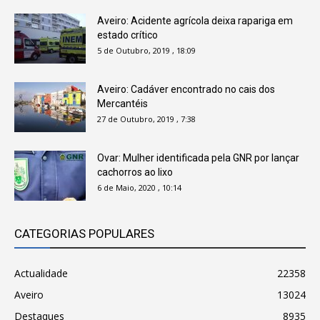
Aveiro: Acidente agrícola deixa rapariga em
estado crítico
5 de Outubro, 2019 , 18:09
Aveiro: Cadáver encontrado no cais dos
Mercantéis
27 de Outubro, 2019 , 7:38
Ovar: Mulher identificada pela GNR por lançar
cachorros ao lixo
6 de Maio, 2020 , 10:14
CATEGORIAS POPULARES
Actualidade
22358
Aveiro
13024
Destaques
8935