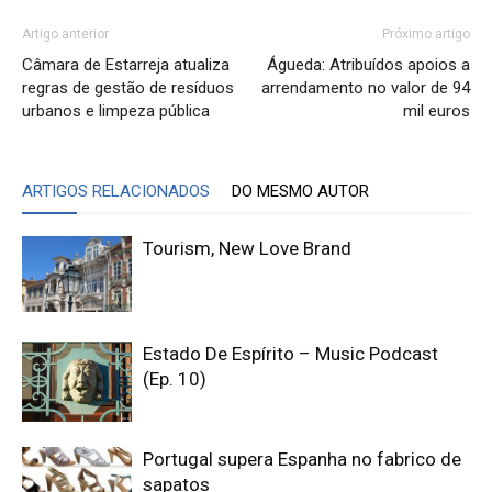
Artigo anterior
Próximo artigo
Câmara de Estarreja atualiza
Águeda: Atribuídos apoios a
regras de gestão de resíduos
arrendamento no valor de 94
urbanos e limpeza pública
mil euros
ARTIGOS RELACIONADOS
DO MESMO AUTOR
Tourism, New Love Brand
Estado De Espírito – Music Podcast
(Ep. 10)
Portugal supera Espanha no fabrico de
sapatos