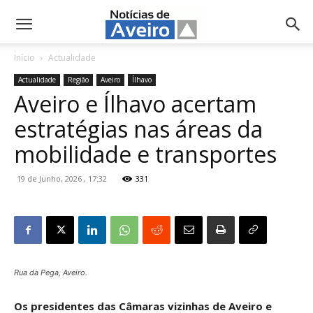
NotíciasdeAveiro.pt
Início
Actualidade
Actualidade
Região
Aveiro
Ílhavo
Aveiro e Ílhavo acertam
estratégias nas áreas da
mobilidade e transportes
19 de Junho, 2026 , 17:32
331
Rua da Pega, Aveiro.
Os presidentes das Câmaras vizinhas de Aveiro e