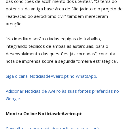
das condições de acolhimento dos utentes”. “O tema do
potencial da antiga base área de São Jacinto e o projeto de
reativação do aeródromo civil” também mereceram
atenção.
“No imediato serão criadas equipas de trabalho,
integrando técnicos de ambas as autarquias, para o
desenvolvimento das questões já acordadas”, conclui a
nota de imprensa sobre a segunda “cimeira estratégica”.
Siga o canal NotíciasdeAveiro.pt no WhatsApp.
Adicionar Notícias de Aveiro às suas fontes preferidas no
Google.
Montra Online NotíciasdeAveiro.pt
Consulte as oportunidades (artigos e serviços).