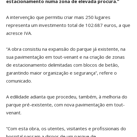
estacionamento numa zona de elevada procura.”
A intervenção que permitiu criar mais 250 lugares
representa um investimento total de 102.687 euros, a que
acresce IVA.
“A obra consistiu na expansão do parque já existente, na
sua pavimentação em tout-venant e na criação de zonas
de estacionamento delimitadas com blocos de betão,
garantindo maior organização e segurança”, refere o
comunicado.
A edilidade adianta que procedeu, também, à melhoria do
parque pré-existente, com nova pavimentação em tout-
venant.
“Com esta obra, os utentes, visitantes e profissionais do
hospital passam a dispor de um parque de