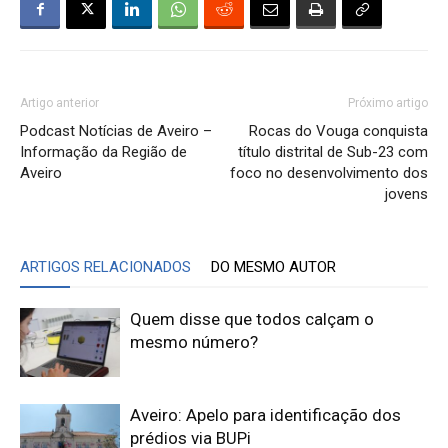
Artigo anterior
Próximo artigo
Podcast Notícias de Aveiro –
Rocas do Vouga conquista
Informação da Região de
título distrital de Sub-23 com
Aveiro
foco no desenvolvimento dos
jovens
ARTIGOS RELACIONADOS
DO MESMO AUTOR
Quem disse que todos calçam o
mesmo número?
Aveiro: Apelo para identificação dos
prédios via BUPi