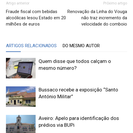
Artigo anterior
Próximo artigo
Fraude fiscal com bebidas
Renovação da Linha do Vouga
alcoólicas lesou Estado em 20
não traz incremento da
milhões de euros
velocidade do comboio
ARTIGOS RELACIONADOS
DO MESMO AUTOR
Quem disse que todos calçam o
mesmo número?
Bussaco recebe a exposição “Santo
António Militar”
Aveiro: Apelo para identificação dos
prédios via BUPi