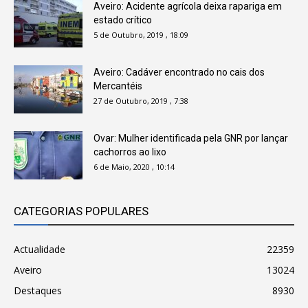
Aveiro: Acidente agrícola deixa rapariga em
estado crítico
5 de Outubro, 2019 , 18:09
Aveiro: Cadáver encontrado no cais dos
Mercantéis
27 de Outubro, 2019 , 7:38
Ovar: Mulher identificada pela GNR por lançar
cachorros ao lixo
6 de Maio, 2020 , 10:14
CATEGORIAS POPULARES
Actualidade
22359
Aveiro
13024
Destaques
8930