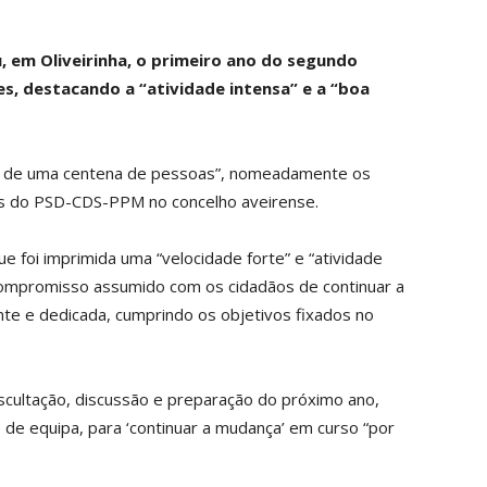
u, em Oliveirinha, o primeiro ano do segundo
s, destacando a “atividade intensa” e a “boa
is de uma centena de pessoas”, nomeadamente os
tas do PSD-CDS-PPM no concelho aveirense.
ue foi imprimida uma “velocidade forte” e “atividade
 compromisso assumido com os cidadãos de continuar a
ente e dedicada, cumprindo os objetivos fixados no
cultação, discussão e preparação do próximo ano,
de equipa, para ‘continuar a mudança’ em curso “por