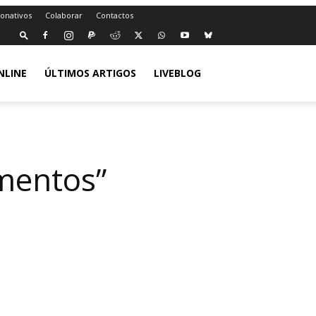
Donativos
Colaborar
Contactos
NLINE
ÚLTIMOS ARTIGOS
LIVEBLOG
imentos”