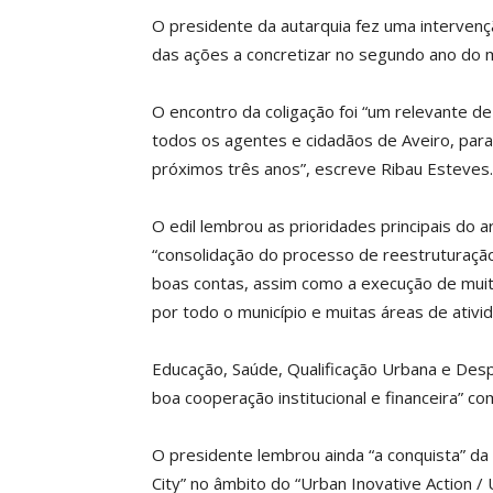
O presidente da autarquia fez uma intervençã
das ações a concretizar no segundo ano do 
O encontro da coligação foi “um relevante 
todos os agentes e cidadãos de Aveiro, para
próximos três anos”, escreve Ribau Esteves.
O edil lembrou as prioridades principais do
“consolidação do processo de reestruturação
boas contas, assim como a execução de muit
por todo o município e muitas áreas de ativid
Educação, Saúde, Qualificação Urbana e Des
boa cooperação institucional e financeira” c
O presidente lembrou ainda “a conquista” da
City” no âmbito do “Urban Inovative Action /