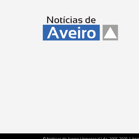
© Notícias de Aveiro Unipessoal Lda. 2001-2025 | Ap