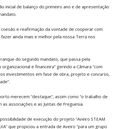
o inicial de balanço do primeiro ano e de apresentação
mandato.
de coesão e reafirmação da vontade de cooperar com
 fazer ainda mais e melhor pela nossa Terra nos
 arranque do segundo mandato, que passa pela
 organizacional e financeira” gerindo a Câmara “com
os investimentos em fase de obra, projeto e concurso,
ade”.
porto merecem “destaque”, assim como “o trabalho de
om as associações e as Juntas de Freguesia.
 possibilidade de execução do projeto “Aveiro STEAM
 UIA” que propiciou a entrada de Aveiro “para um grupo