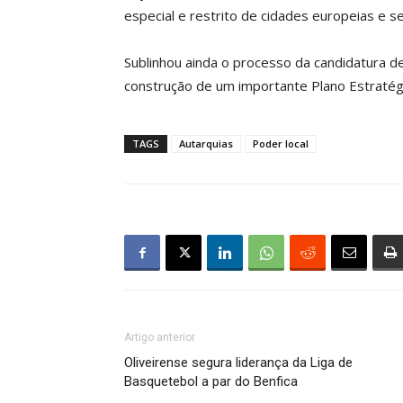
especial e restrito de cidades europeias e s
Sublinhou ainda o processo da candidatura de
construção de um importante Plano Estratégi
TAGS
Autarquias
Poder local
Artigo anterior
Oliveirense segura liderança da Liga de
Basquetebol a par do Benfica