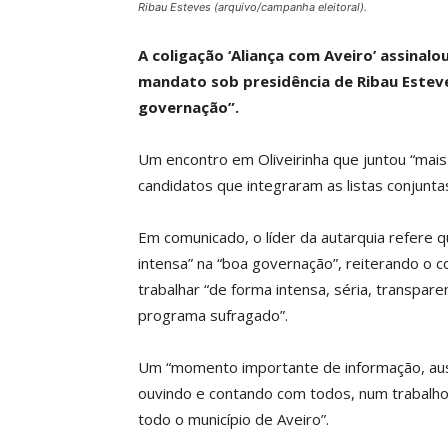
Ribau Esteves (arquivo/campanha eleitoral).
A coligação ‘Aliança com Aveiro’ assinalo
mandato sob presidência de Ribau Esteve
governação”.
Um encontro em Oliveirinha que juntou “ma
candidatos que integraram as listas conjun
Em comunicado, o líder da autarquia refere q
intensa” na “boa governação”, reiterando o
trabalhar “de forma intensa, séria, transpar
programa sufragado”.
Um “momento importante de informação, aus
ouvindo e contando com todos, num trabalho 
todo o município de Aveiro”.