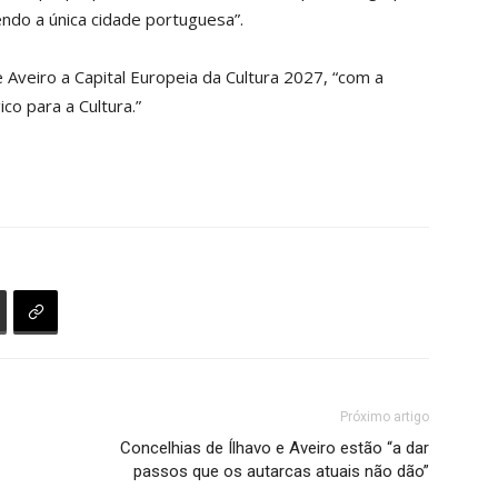
endo a única cidade portuguesa”.
 Aveiro a Capital Europeia da Cultura 2027, “com a
co para a Cultura.”
Próximo artigo
Concelhias de Ílhavo e Aveiro estão “a dar
passos que os autarcas atuais não dão”