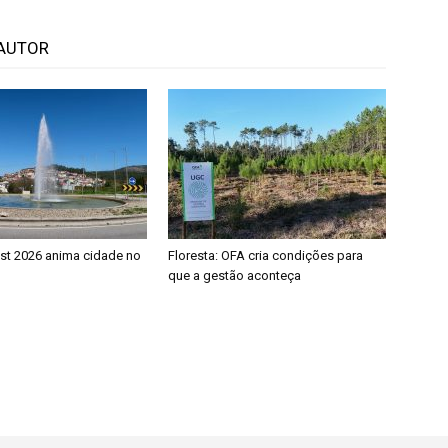
AUTOR
est 2026 anima cidade no
Floresta: OFA cria condições para
que a gestão aconteça