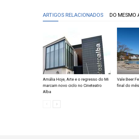
ARTIGOS RELACIONADOS
DO MESMO 
Amália Hoje, Arte e o regresso do Mi
Vale Beer F
marcam novo ciclo no Cineteatro
final do mês
Alba